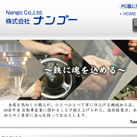
PC版
HOME