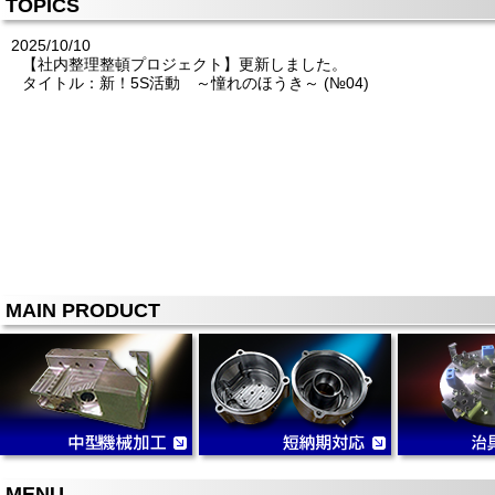
TOPICS
2025/10/10
【社内整理整頓プロジェクト】更新しました。
タイトル：新！5S活動 ～憧れのほうき～ (№04)
MAIN PRODUCT
MENU