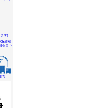
ます)
Gs貢献
録会員で
宣言