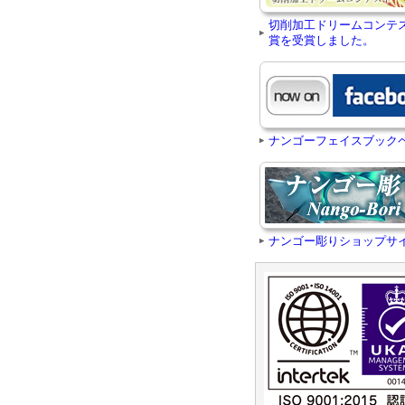
切削加工ドリームコンテ
賞を受賞しました。
ナンゴーフェイスブック
ナンゴー彫りショップサ