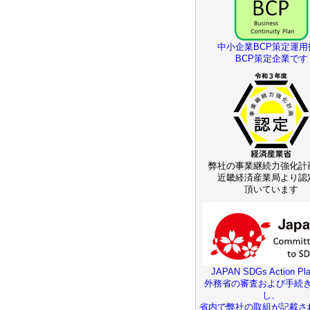
中小企業BCP策定運用
BCP策定企業です
弊社の事業継続力強化計
近畿経済産業局より認
頂いています
JAPAN SDGs Action Pla
外務省の審査および手続
し、
省内で弊社の取組が記載さ