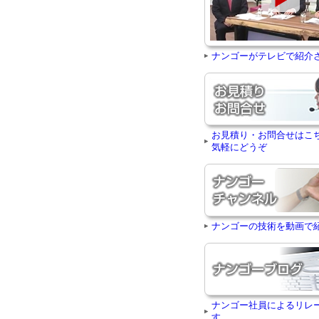
ナンゴーがテレビで紹介
お見積り・お問合せはこ
気軽にどうぞ
ナンゴーの技術を動画で
ナンゴー社員によるリレ
す