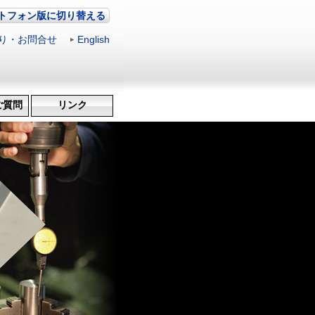
トフォン版に切り替える
り・お問合せ
|
English
ご質問
リンク