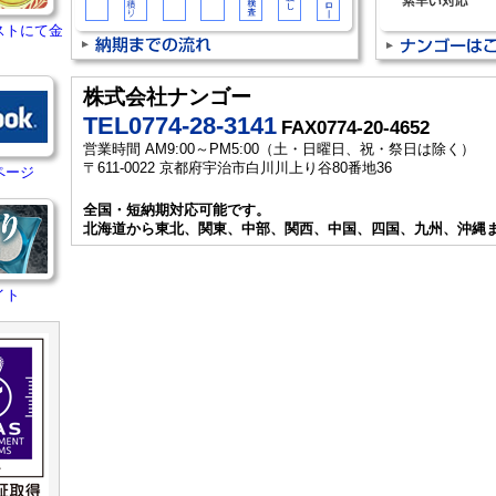
ストにて金
株式会社ナンゴー
TEL0774-28-3141
FAX0774-20-4652
営業時間 AM9:00～PM5:00（土・日曜日、祝・祭日は除く）
〒611-0022 京都府宇治市白川川上り谷80番地36
ページ
全国・短納期対応可能です。
北海道から東北、関東、中部、関西、中国、四国、九州、沖縄
イト