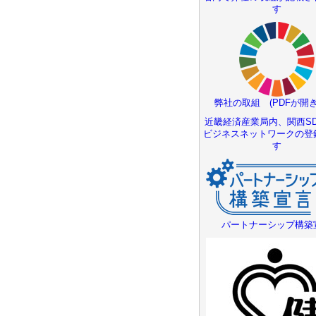
す
弊社の取組 (PDFが開き
近畿経済産業局内、関西SD
ビジネスネットワークの登
す
パートナーシップ構築