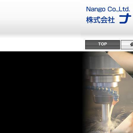
TOP
沿
ミ