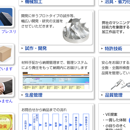
・プレスリ
でいます
みません