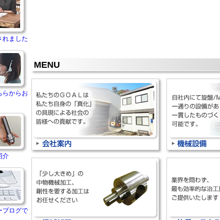
されました
MENU
ちらからお
紹介
ーブログで