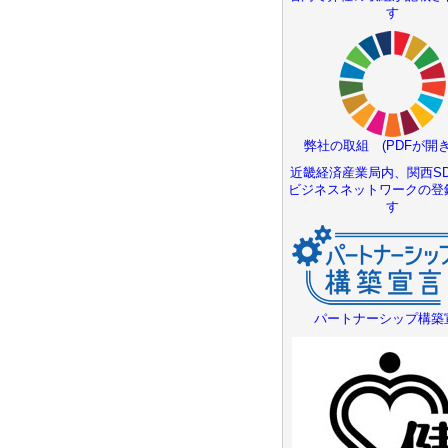
す
弊社の取組 (PDFが開き
近畿経済産業局内、関西SD
ビジネスネットワークの登
す
パートナーシップ構築