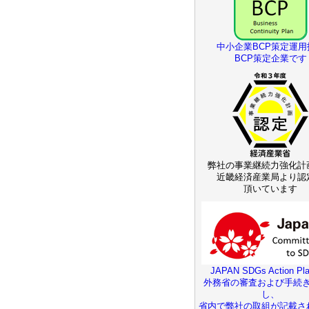
中小企業BCP策定運用
BCP策定企業です
弊社の事業継続力強化計
近畿経済産業局より認
頂いています
JAPAN SDGs Action Pla
外務省の審査および手続
し、
省内で弊社の取組が記載さ