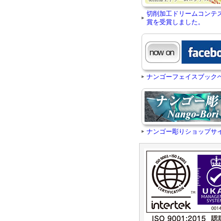
切削加工ドリームコンテ
賞を受賞しました。
ナンゴーフェイスブック
ナンゴー彫りショップサ