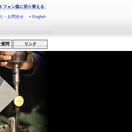
トフォン版に切り替える
り・お問合せ
|
English
ご質問
リンク