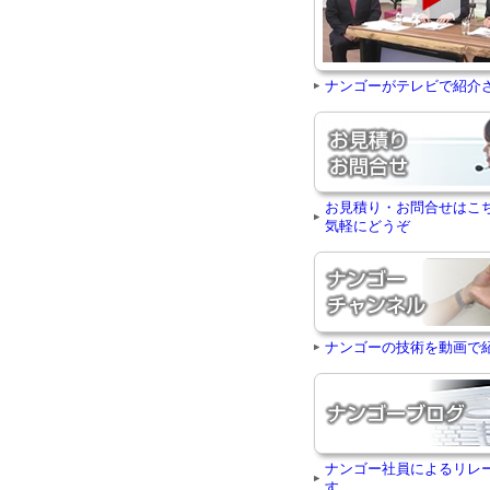
ナンゴーがテレビで紹介
お見積り・お問合せはこ
気軽にどうぞ
ナンゴーの技術を動画で
ナンゴー社員によるリレ
す