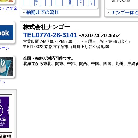
ストにて金
株式会社ナンゴー
TEL0774-28-3141
FAX0774-20-4652
営業時間 AM9:00～PM5:00（土・日曜日、祝・祭日は除く）
〒611-0022 京都府宇治市白川川上り谷80番地36
ページ
全国・短納期対応可能です。
北海道から東北、関東、中部、関西、中国、四国、九州、沖縄
イト