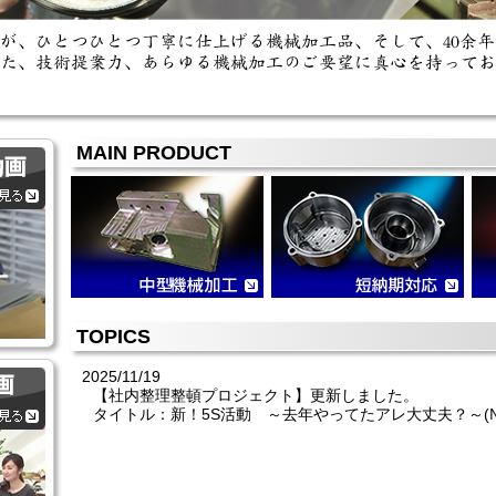
MAIN PRODUCT
TOPICS
2025/11/19
【社内整理整頓プロジェクト】更新しました。
タイトル：新！5S活動 ～去年やってたアレ大丈夫？～(№