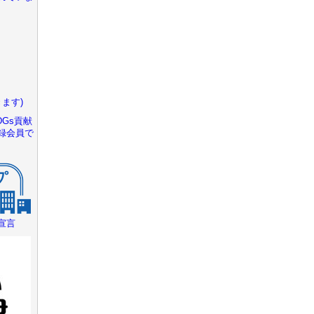
ます)
Gs貢献
録会員で
宣言