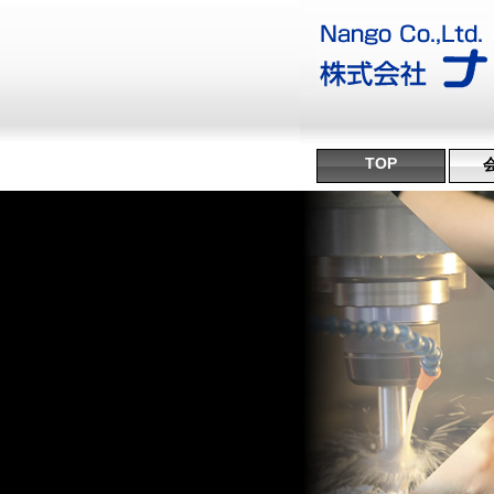
TOP
沿
ミ