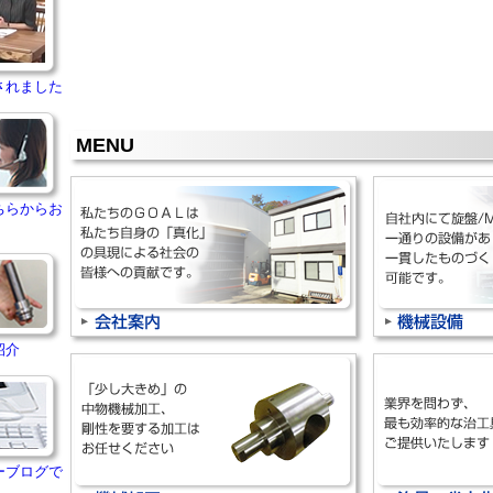
されました
MENU
ちらからお
紹介
ーブログで