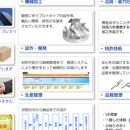
・プレスリ
でいます
みません