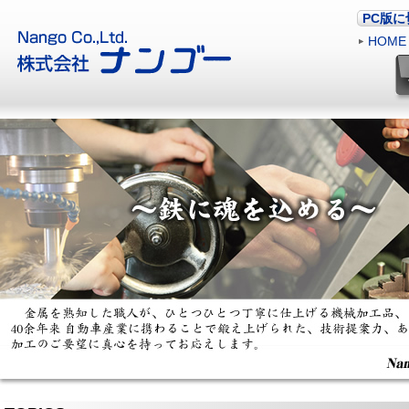
PC版
HOME