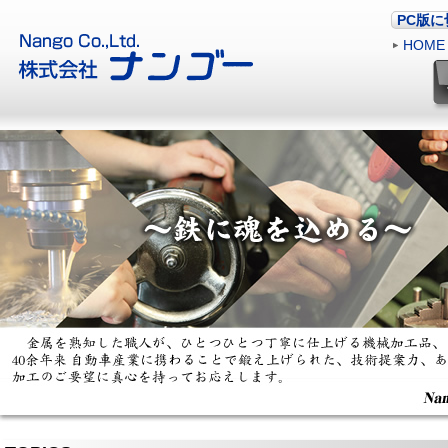
PC版
HOME