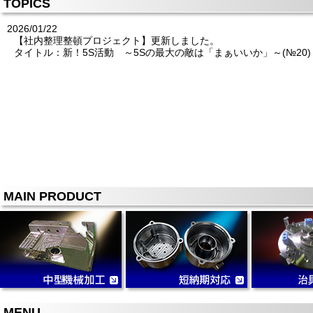
TOPICS
2026/01/22
【社内整理整頓プロジェクト】更新しました。
タイトル：新！5S活動 ～5Sの最大の敵は「まぁいいか」～(№20)
MAIN PRODUCT
MENU