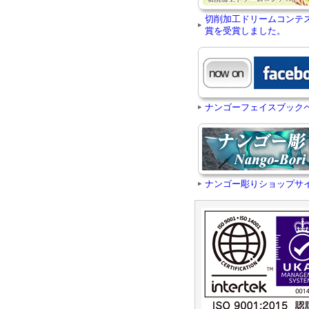
切削加工ドリームコンテ
賞を受賞しました。
ナンゴーフェイスブック
ナンゴー彫りショップサ