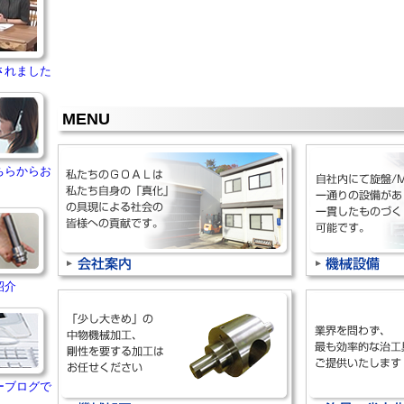
されました
MENU
ちらからお
紹介
ーブログで