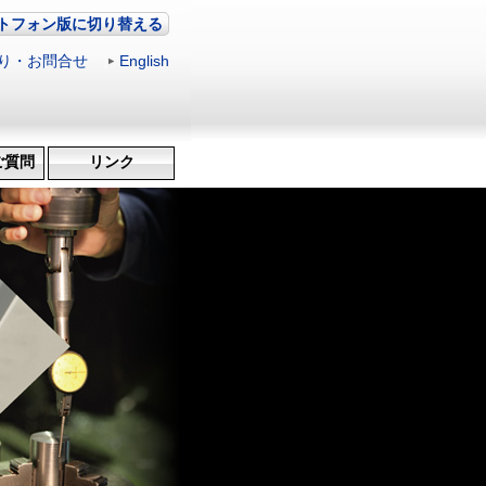
トフォン版に切り替える
り・お問合せ
|
English
ご質問
リンク