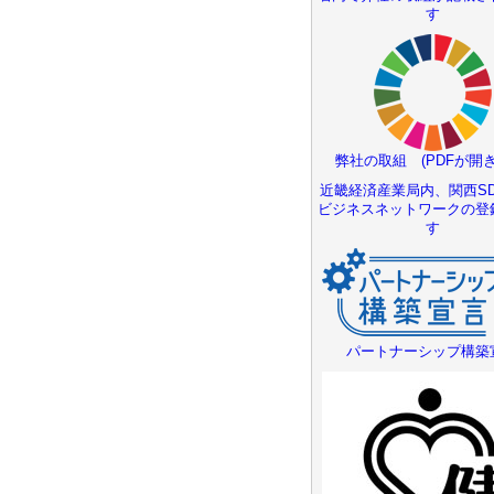
す
弊社の取組 (PDFが開き
近畿経済産業局内、関西SD
ビジネスネットワークの登
す
パートナーシップ構築