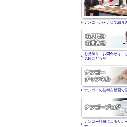
ナンゴーがテレビで紹介
お見積り・お問合せはこ
気軽にどうぞ
ナンゴーの技術を動画で
ナンゴー社員によるリレ
す