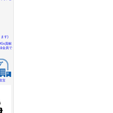
ます)
Gs貢献
録会員で
宣言