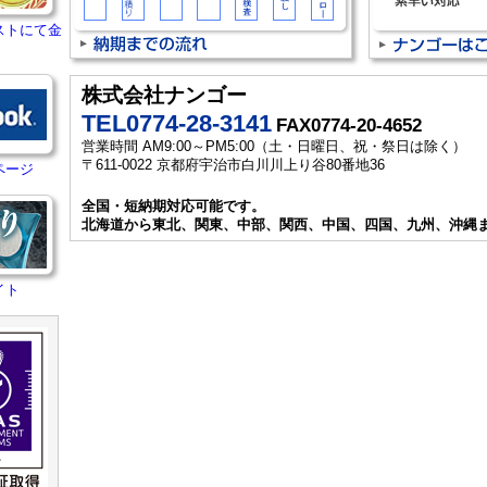
ストにて金
株式会社ナンゴー
TEL0774-28-3141
FAX0774-20-4652
営業時間 AM9:00～PM5:00（土・日曜日、祝・祭日は除く）
〒611-0022 京都府宇治市白川川上り谷80番地36
ページ
全国・短納期対応可能です。
北海道から東北、関東、中部、関西、中国、四国、九州、沖縄
イト