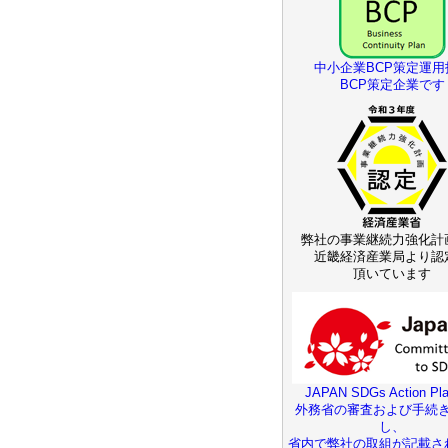
中小企業BCP策定運用
BCP策定企業です
弊社の事業継続力強化計
近畿経済産業局より認
頂いています
JAPAN SDGs Action Pla
外務省の審査および手続
し、
省内で弊社の取組が記載さ