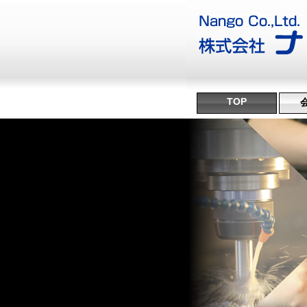
TOP
沿
ミ