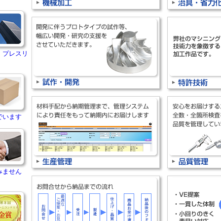
・プレスリ
でいます
みません