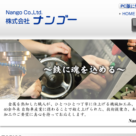
PC版
HOME