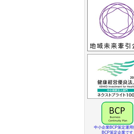
中小企業BCP策定運用
BCP策定企業です