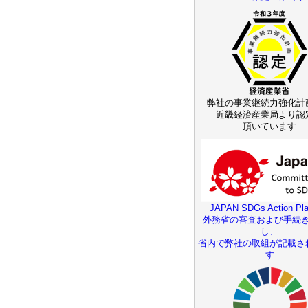
弊社の事業継続力強化計
近畿経済産業局より認
頂いています
JAPAN SDGs Action Pla
外務省の審査および手続
し、
省内で弊社の取組が記載さ
す