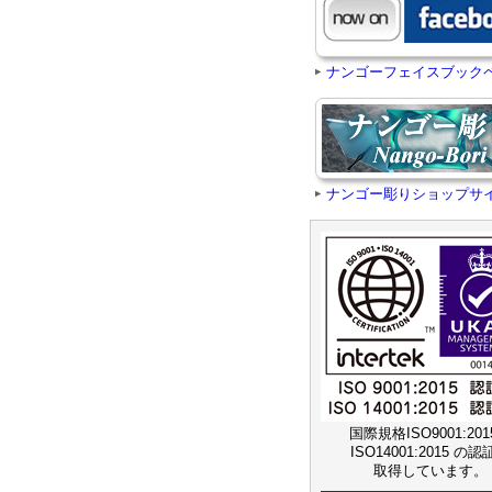
ナンゴーフェイスブック
ナンゴー彫りショップサ
国際規格ISO9001:20
ISO14001:2015 の
取得しています。