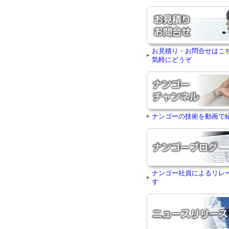
お見積り・お問合せはこ
気軽にどうぞ
ナンゴーの技術を動画で
ナンゴー社員によるリレ
す