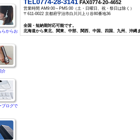
TEL0774-28-3141
FAX0774-20-4652
営業時間 AM9:00～PM5:00（土・日曜日、祝・祭日は除く）
〒611-0022 京都府宇治市白川川上り谷80番地36
全国・短納期対応可能です。
北海道から東北、関東、中部、関西、中国、四国、九州、沖縄
ちらからお
紹介
ーブログで