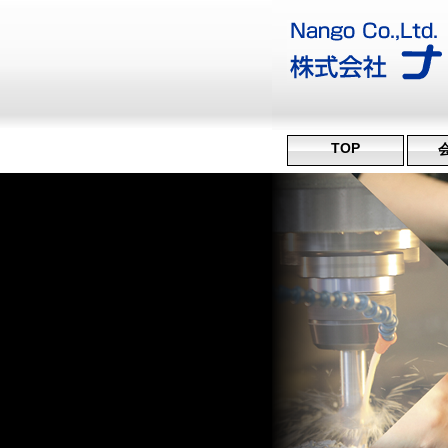
TOP
沿
ミ