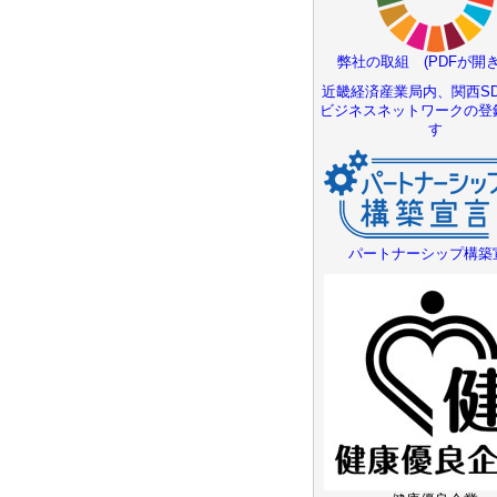
弊社の取組 (PDFが開き
近畿経済産業局内、関西SD
ビジネスネットワークの登
す
パートナーシップ構築