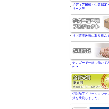
メディア掲載・企業認定
リース等
社内環境改善に取り組ん
ナンゴーで一緒に働いて
か？
切削加工ドリームコンテ
賞を受賞しました。