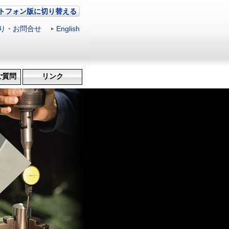
トフォン版に切り替える
り・お問合せ
|
English
ご質問
リンク