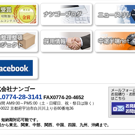
式会社ナンゴー
0774-28-3141
FAX0774-20-4652
間 AM9:00～PM5:00（土・日曜日、祝・祭日は除く）
1-0022 京都府宇治市白川川上り谷80番地36
・短納期対応可能です。
道から東北、関東、中部、関西、中国、四国、九州、沖縄まで。