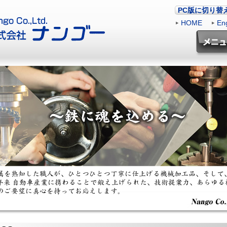
PC版に切り替
HOME
|
Eng