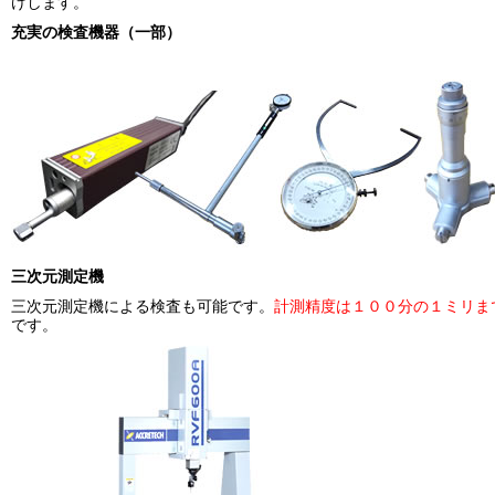
けします。
充実の検査機器（一部）
三次元測定機
三次元測定機による検査も可能です。
計測精度は１００分の１ミリま
です。