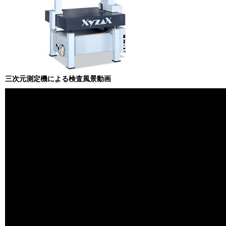
三次元測定機による検査風景動画