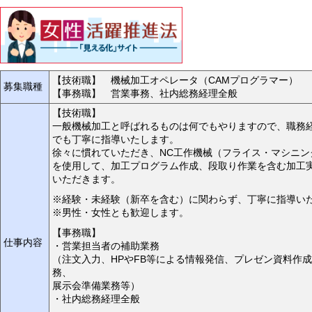
【技術職】 機械加工オペレータ（CAMプログラマー）
募集職種
【事務職】 営業事務、社内総務経理全般
【技術職】
一般機械加工と呼ばれるものは何でもやりますので、職務
でも丁寧に指導いたします。
徐々に慣れていただき、NC工作機械（フライス・マシニン
を使用して、加工プログラム作成、段取り作業を含む加工
いただきます。
※経験・未経験（新卒を含む）に関わらず、丁寧に指導い
※男性・女性とも歓迎します。
【事務職】
仕事内容
・営業担当者の補助業務
（注文入力、HPやFB等による情報発信、プレゼン資料作
務、
展示会準備業務等）
・社内総務経理全般