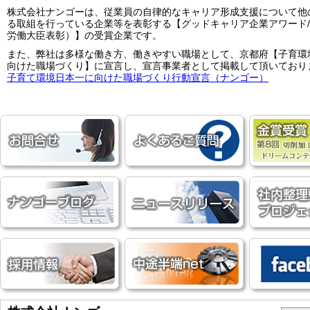
株式会社ナンゴーは、従業員の自律的なキャリア形成支援について他
る取組を行っている企業等を表彰する【グッドキャリア企業アワード
労働大臣表彰）】の受賞企業です。
また、弊社は多様な働き方、働きやすい職場として、京都府【子育環
向けた職場づくり】に宣言し、宣言事業者として掲載して頂いており
子育て環境日本一に向けた職場づくり行動宣言（ナンゴー）