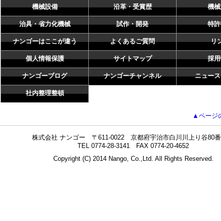
機械設備
沿革・受賞歴
機械
治具・省力化機械
試作・開発
特許
ナンゴーはここが違う
よくあるご質問
リ
個人情報保護
サイトマップ
採用
ナンゴーブログ
ナンゴーチャンネル
ニュース
社内整理整頓
▲ページ
株式会社 ナンゴー 〒611-0022 京都府宇治市白川川上り谷80番
TEL 0774-28-3141 FAX 0774-20-4652
Copyright (C) 2014 Nango, Co.,Ltd. All Rights Reserved.