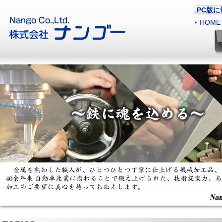
PC版
HOME