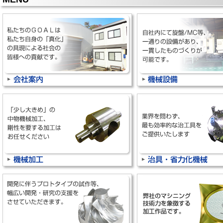
2026/06/22
【ナンゴーブログ】を更新しました。
タイトル：海の京都
2026/06/19
【社内整理整頓プロジェクト】更新しました。
タイトル：新！5S活動 ～卒業～(№24)
2026/06/01
【ナンゴーブログ】を更新しました。
タイトル：祝30周年
2026/05/18
【ナンゴーブログ】を更新しました。
タイトル：年パス
2026/04/30
【ナンゴーブログ】を更新しました。
タイトル：コンサート