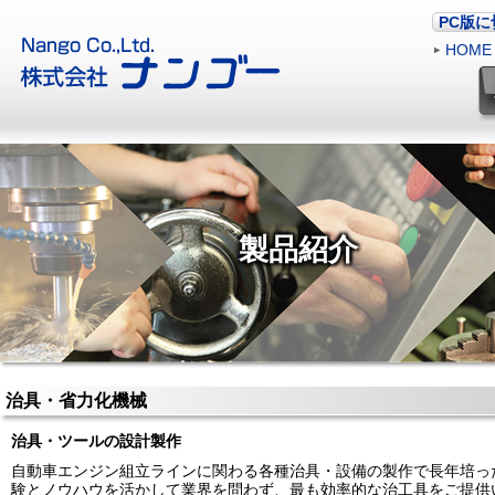
PC版
HOME
製品紹介
治具・省力化機械
治具・ツールの設計製作
自動車エンジン組立ラインに関わる各種治具・設備の製作で長年培っ
験とノウハウを活かして業界を問わず、最も効率的な治工具をご提供