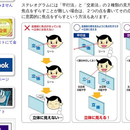
ステレオグラムには「平行法」と「交差法」の２種類の見
みません
焦点をずらすことが難しい場合は、２つの点を書いてその
に意図的に焦点をずらすという方法もあります。
ストにて金
ページ
イト