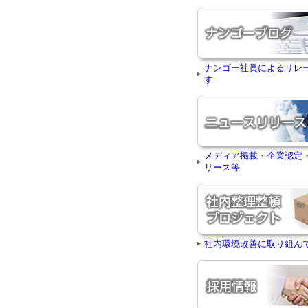
ナンゴー社員によるリレ
す
メディア掲載・企業認定
リース等
社内環境改善に取り組ん