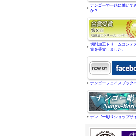
ナンゴーで一緒に働いて
か？
切削加工ドリームコンテ
賞を受賞しました。
ナンゴーフェイスブック
ナンゴー彫りショップサ