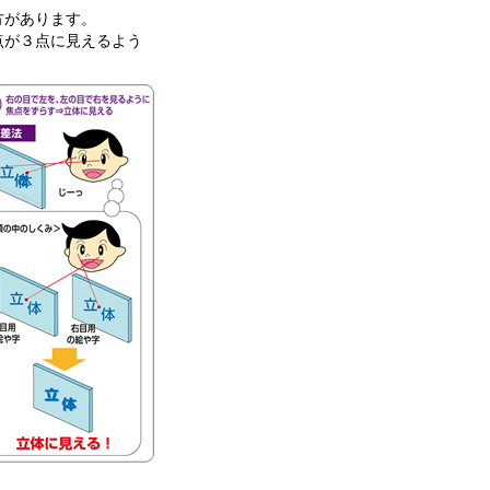
方があります。
点が３点に見えるよう