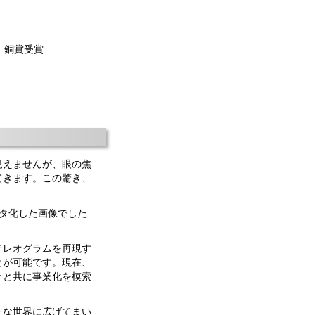
 銅賞受賞
見えませんが、眼の焦
てきます。この驚き、
ータ化した画像でした
テレオグラムを再現す
とが可能です。現在、
々と共に事業化を模索
たな世界に広げてまい