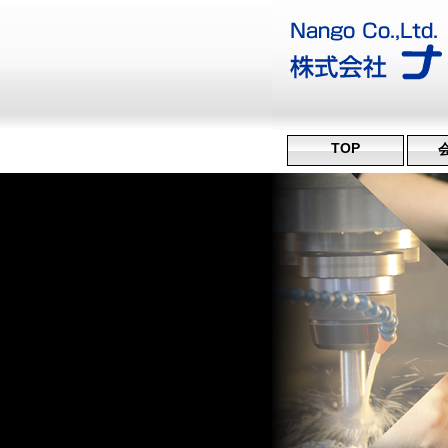
TOP
沿
ミ