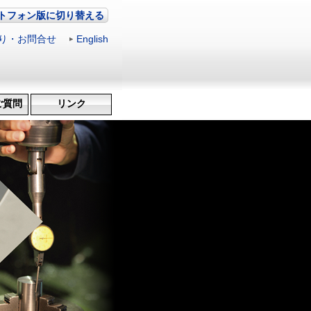
トフォン版に切り替える
り・お問合せ
|
English
ご質問
リンク