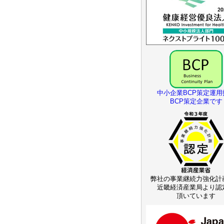
中小企業BCP策定運用
BCP策定企業です
弊社の事業継続力強化計
近畿経済産業局より認
頂いています