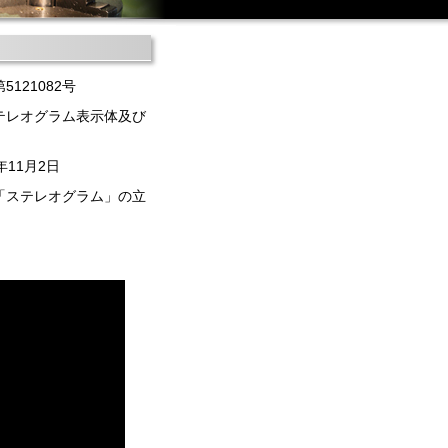
5121082号
テレオグラム表示体及び
年11月2日
「ステレオグラム」の立