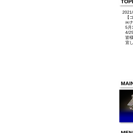
TOP
2021/
【
㈱
5月
4/
皆
宜
MAI
MEN