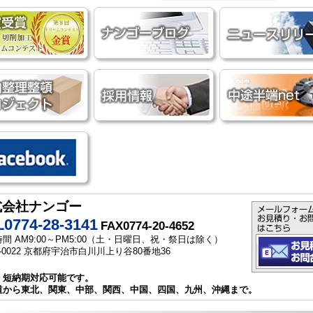
式会社ナンゴー
0774-28-3141
FAX0774-20-4652
間 AM9:00～PM5:00（土・日曜日、祝・祭日は除く）
1-0022 京都府宇治市白川川上り谷80番地36
・短納期対応可能です。
道から東北、関東、中部、関西、中国、四国、九州、沖縄まで。