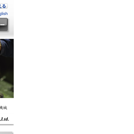
える
lish