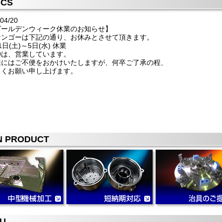
ICS
04/20
ゴールデンウィーク休業のお知らせ】
ナンゴーは下記の通り、お休みとさせて頂きます。
1日(土)～5日(水) 休業
29は、営業しています。
様にはご不便をおかけいたしますが、何卒ご了承の程、
しくお願い申し上げます。
N PRODUCT
U