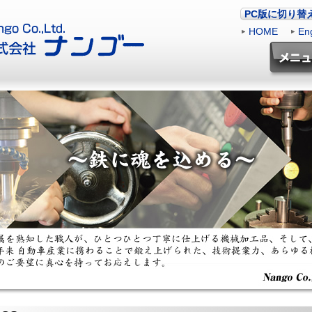
PC版に切り替
HOME
|
Eng