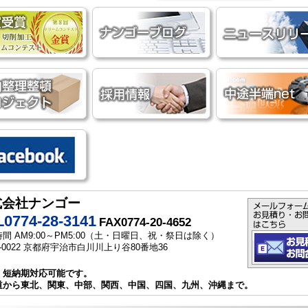
式会社ナンゴー
0774-28-3141
FAX0774-20-4652
間 AM9:00～PM5:00（土・日曜日、祝・祭日は除く）
1-0022 京都府宇治市白川川上り谷80番地36
・短納期対応可能です。
道から東北、関東、中部、関西、中国、四国、九州、沖縄まで。