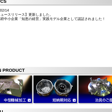
ICS
02/14
ニュースリリース】更新しました。
都府中小企業「知恵の経営」実践モデル企業として認証されました！
N PRODUCT
U