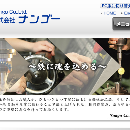
PC版に切り替
HOME
|
Eng