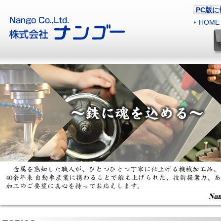
PC版
HOME