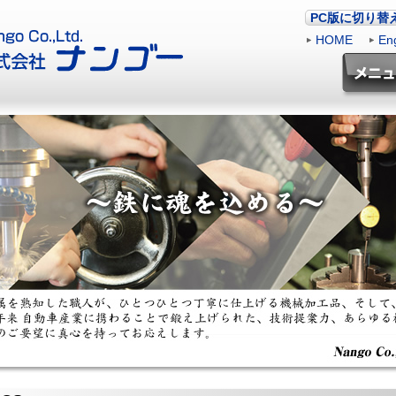
PC版に切り替
HOME
|
Eng