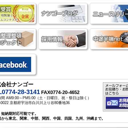
式会社ナンゴー
0774-28-3141
FAX0774-20-4652
間 AM9:00～PM5:00（土・日曜日、祝・祭日は除く）
1-0022 京都府宇治市白川川上り谷80番地36
・短納期対応可能です。
道から東北、関東、中部、関西、中国、四国、九州、沖縄まで。