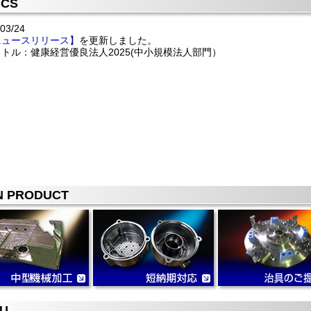
ICS
03/24
ニュースリリース】
を更新しました。
トル：健康経営優良法人2025(中小規模法人部門）
N PRODUCT
U