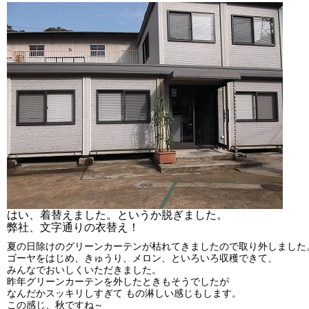
はい、着替えました。というか脱ぎました。
弊社、文字通りの衣替え！
夏の日除けのグリーンカーテンが枯れてきましたので取り外しました
ゴーヤをはじめ、きゅうり、メロン、といろいろ収穫できて、
みんなでおいしくいただきました。
昨年グリーンカーテンを外したときもそうでしたが
なんだかスッキリしすぎて もの淋しい感じもします。
この感じ、秋ですね～