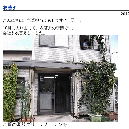
衣替え
201
こんにちは、営業担当よもＰです(*￣▽￣)ﾉ
10月に入りまして、衣替えの季節です。
会社も衣替えしました。
ご覧の夏服グリーンカーテン
を・・・