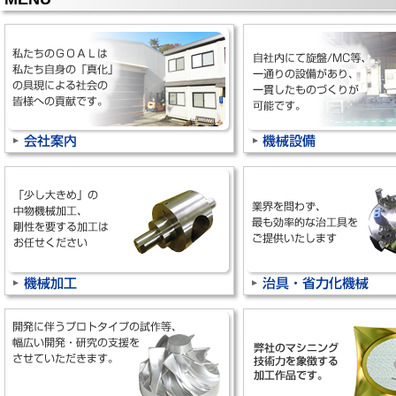
2026/06/22
【ナンゴーブログ】を更新しました。
タイトル：海の京都
2026/06/19
【社内整理整頓プロジェクト】更新しました。
タイトル：新！5S活動 ～卒業～(№24)
2026/06/01
【ナンゴーブログ】を更新しました。
タイトル：祝30周年
2026/05/18
【ナンゴーブログ】を更新しました。
タイトル：年パス
2026/04/30
【ナンゴーブログ】を更新しました。
タイトル：コンサート