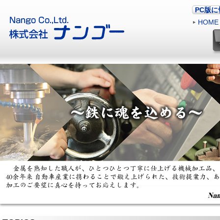
PC版
HOME