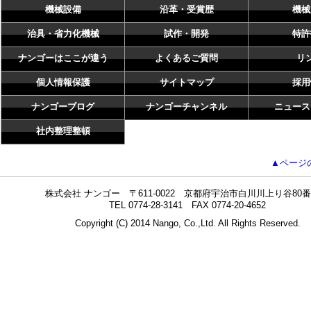
機械設備
沿革・受賞歴
機械
治具・省力化機械
試作・開発
特許
ナンゴーはここが違う
よくあるご質問
リ
個人情報保護
サイトマップ
採用
ナンゴーブログ
ナンゴーチャンネル
ニュース
社内整理整頓
▲ページ
株式会社 ナンゴー 〒611-0022 京都府宇治市白川川上り谷80番
TEL 0774-28-3141 FAX 0774-20-4652
Copyright (C) 2014 Nango, Co.,Ltd. All Rights Reserved.