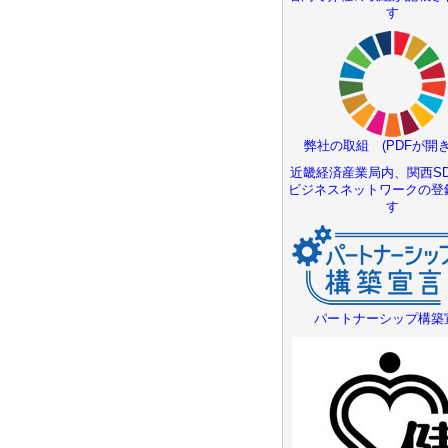
す
弊社の取組 (PDFが開き
近畿経済産業局内、関西SD
ビジネスネットワークの登
す
パートナーシップ構築