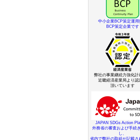
中小企業BCP策定運用
BCP策定企業です
弊社の事業継続力強化計
近畿経済産業局より認
頂いています
JAPAN SDGs Action Pla
外務省の審査および手続
し、
省内で弊社の取組が記載さ