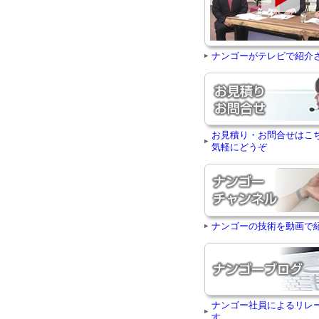
ナンゴーがテレビで紹介
お見積り・お問合せはこ
気軽にどうぞ
ナンゴーの技術を動画で
ナンゴー社員によるリレ
す