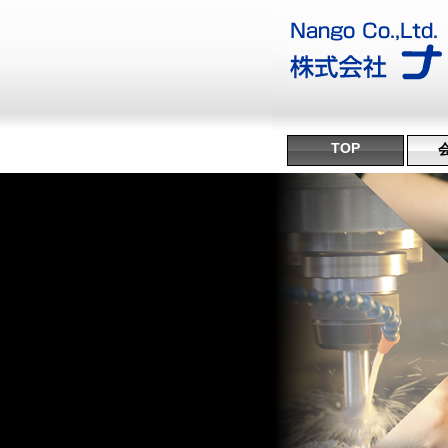
TOP
沿
ミ