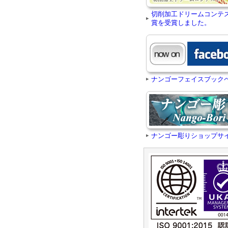
切削加工ドリームコンテ
賞を受賞しました。
ナンゴーフェイスブック
ナンゴー彫りショップサ