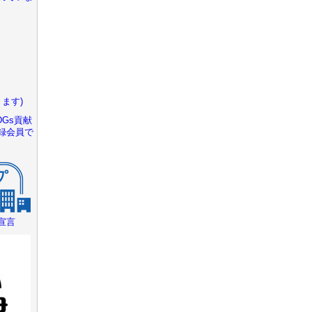
ます)
Gs貢献
録会員で
宣言