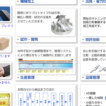
【ナンゴーブログ】を更新しました。
タイトル：祝30周年
2026/05/18
【ナンゴーブログ】を更新しました。
タイトル：年パス
・プレスリ
2026/04/30
【ナンゴーブログ】を更新しました。
タイトル：コンサート
でいます
みません