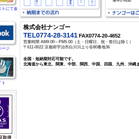
ストにて金
株式会社ナンゴー
TEL0774-28-3141
FAX0774-20-4652
営業時間 AM9:00～PM5:00（土・日曜日、祝・祭日は除く）
〒611-0022 京都府宇治市白川川上り谷80番地36
ページ
全国・短納期対応可能です。
北海道から東北、関東、中部、関西、中国、四国、九州、沖縄
イト