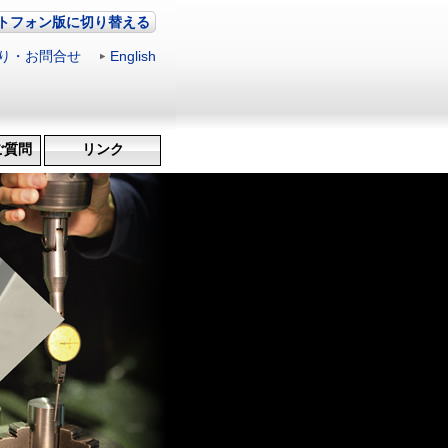
トフォン版に切り替える
り・お問合せ
|
English
ご質問
リンク