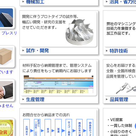
・プレスリ
でいます
みません