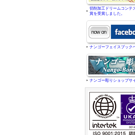
切削加工ドリームコンテ
賞を受賞しました。
ナンゴーフェイスブック
ナンゴー彫りショップサ