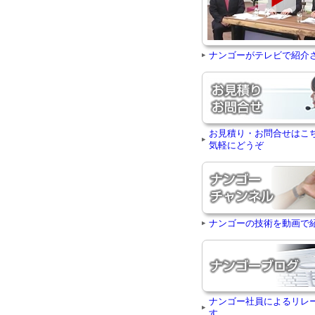
ナンゴーがテレビで紹介
お見積り・お問合せはこ
気軽にどうぞ
ナンゴーの技術を動画で
ナンゴー社員によるリレ
す