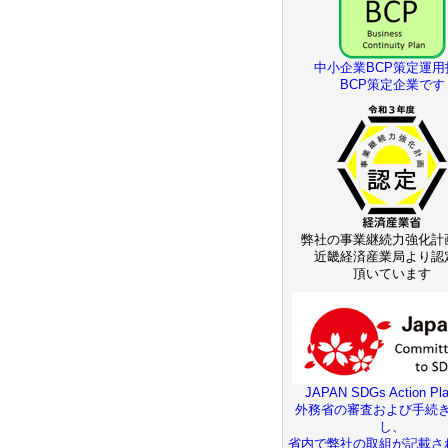
中小企業BCP策定運用
BCP策定企業です
弊社の事業継続力強化計
近畿経済産業局より認
頂いています
JAPAN SDGs Action Pla
外務省の審査および手続
し、
省内で弊社の取組が記載さ