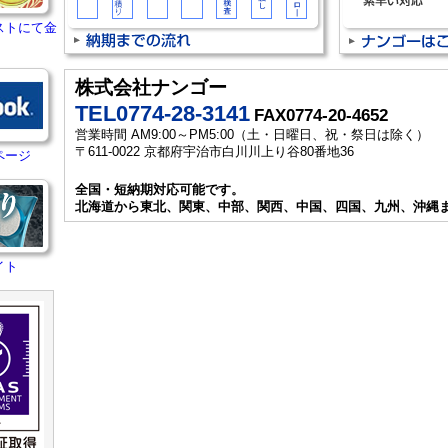
ストにて金
株式会社ナンゴー
TEL0774-28-3141
FAX0774-20-4652
営業時間 AM9:00～PM5:00（土・日曜日、祝・祭日は除く）
〒611-0022 京都府宇治市白川川上り谷80番地36
ページ
全国・短納期対応可能です。
北海道から東北、関東、中部、関西、中国、四国、九州、沖縄
イト