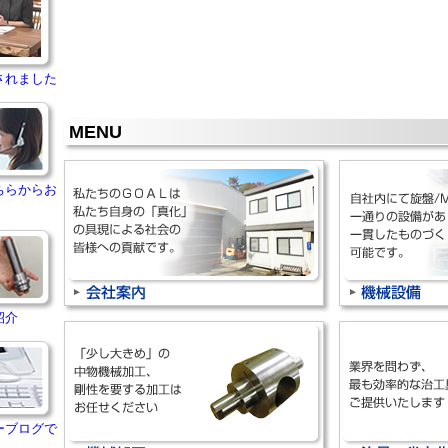
されました
MENU
ちらからお
紹介
ーブログで