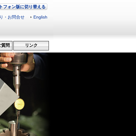
トフォン版に切り替える
り・お問合せ
|
English
ご質問
リンク