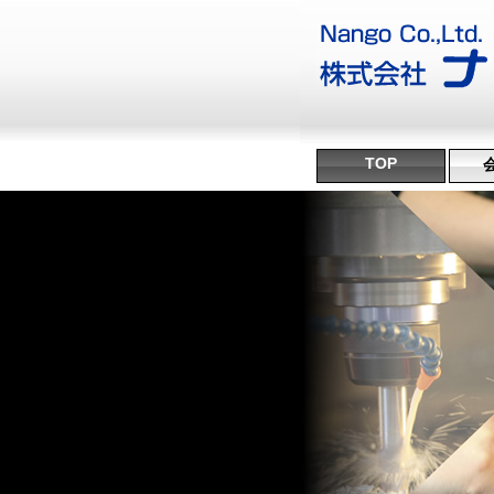
TOP
沿
ミ