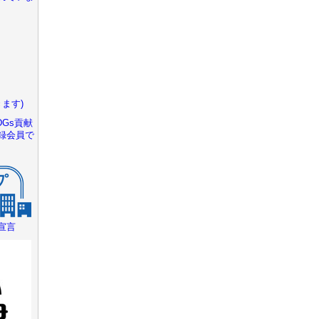
ます)
Gs貢献
録会員で
宣言