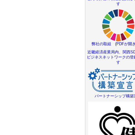
す
弊社の取組 (PDFが開き
近畿経済産業局内、関西SD
ビジネスネットワークの登
す
パートナーシップ構築