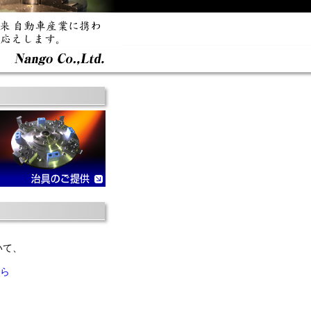
いて、
ら