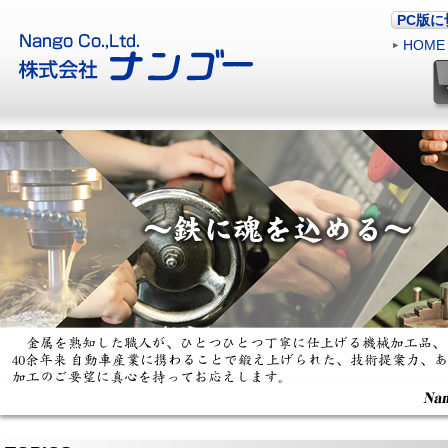
PC版
HOME