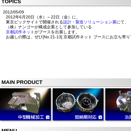
TOPICS
2012/05/09
2012年6月20日（水）～22日（金）に、
東京ビックサイトで開催される
設計・製造ソリューション展
にて、
（株）ナンゴーが構成企業として参加している
京都試作ネット
がブースを出展します。
お越しの際は、ぜひ[No.21-13] 京都試作ネット ブースにお立ち寄
MAIN PRODUCT
MENU