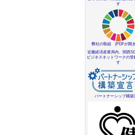
す
弊社の取組 (PDFが開き
近畿経済産業局内、関西SD
ビジネスネットワークの登
す
パートナーシップ構築