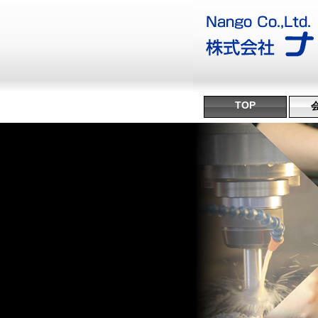
TOP
沿
ミ