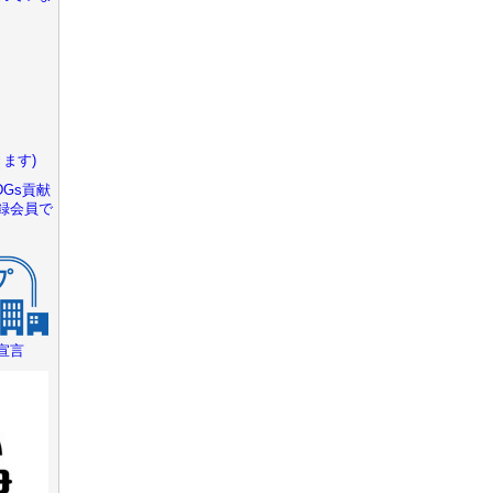
ます)
Gs貢献
録会員で
宣言