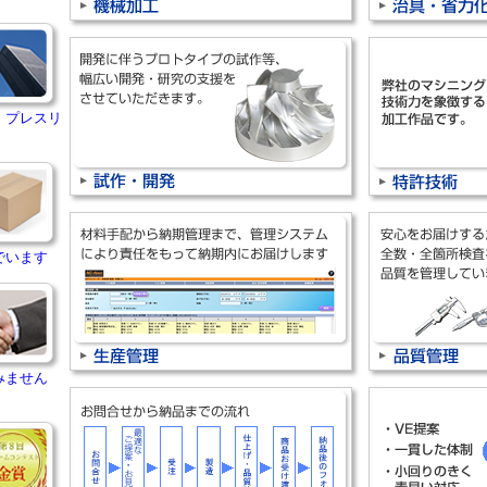
・プレスリ
でいます
みません