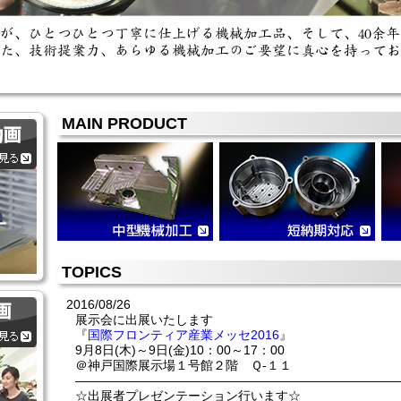
MAIN PRODUCT
TOPICS
2016/08/26
展示会に出展いたします
『
国際フロンティア産業メッセ2016
』
9月8日(木)～9日(金)10：00～17：00
＠神戸国際展示場１号館２階 Ｑ-１１
——————————————————————————
☆出展者プレゼンテーション行います☆