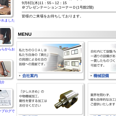
9月8日(木)11：55～12：15
＠プレゼンテーションコーナーＤ(1号館2階)
——————————————————————————
皆様のご来場をお待ちしております。
されました
MENU
ちらからお
紹介
ーブログで