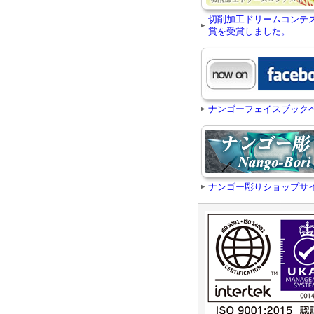
切削加工ドリームコンテ
賞を受賞しました。
ナンゴーフェイスブック
ナンゴー彫りショップサ