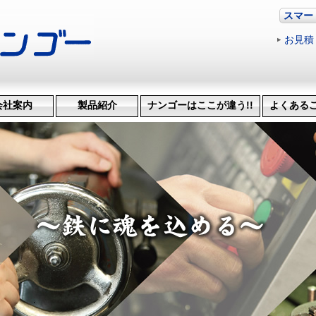
スマー
お見積
会社案内
製品紹介
ナンゴーはここが違う!!
よくある
革・受賞歴
ッション
会社概要
機械設備
治具･省力化機械
試作・開発
機械加工
特許技術
生産管理システム
納品までの流れ
品質検査
得意技