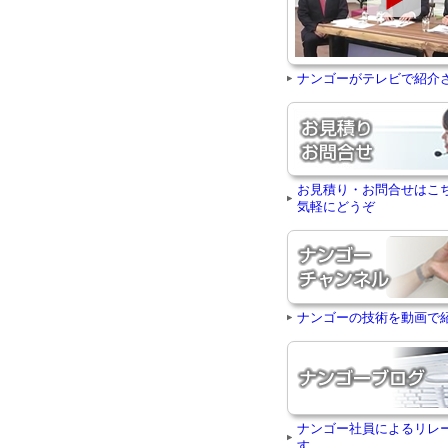
ナンゴーがテレビで紹介
お見積り・お問合せはこ
気軽にどうぞ
ナンゴーの技術を動画で
ナンゴー社員によるリレ
す