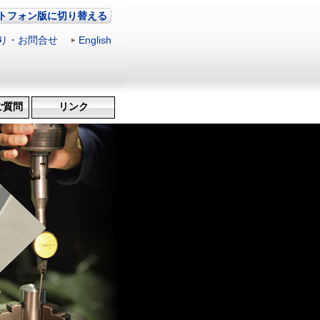
トフォン版に切り替える
り・お問合せ
|
English
ご質問
リンク