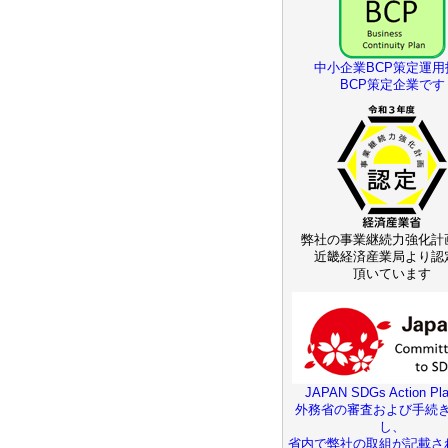
中小企業BCP策定運用
BCP策定企業です
弊社の事業継続力強化計
近畿経済産業局より認
頂いています
JAPAN SDGs Action Pla
外務省の審査および手続
し、
省内で弊社の取組が記載さ