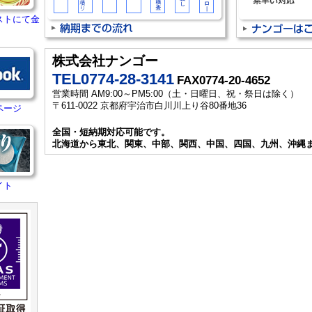
ストにて金
株式会社ナンゴー
TEL0774-28-3141
FAX0774-20-4652
営業時間 AM9:00～PM5:00（土・日曜日、祝・祭日は除く）
〒611-0022 京都府宇治市白川川上り谷80番地36
ページ
全国・短納期対応可能です。
北海道から東北、関東、中部、関西、中国、四国、九州、沖縄
イト