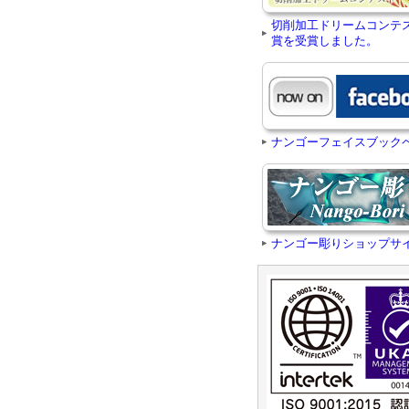
切削加工ドリームコンテ
賞を受賞しました。
ナンゴーフェイスブック
ナンゴー彫りショップサ