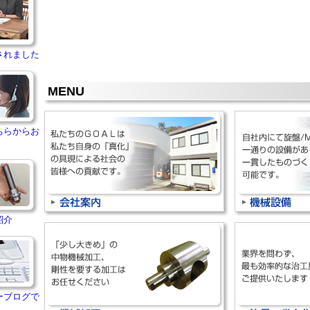
されました
MENU
ちらからお
紹介
ーブログで