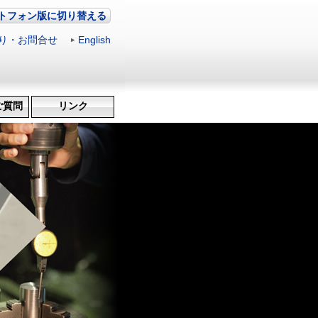
トフォン版に切り替える
り・お問合せ
|
English
ご質問
リンク