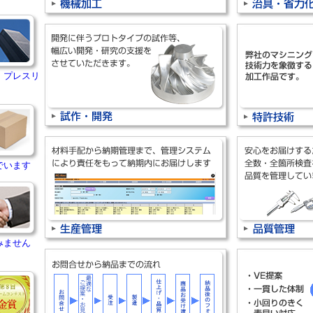
・プレスリ
でいます
みません