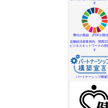
す
弊社の取組 (PDFが開き
近畿経済産業局内、関西SD
ビジネスネットワークの登
す
パートナーシップ構築