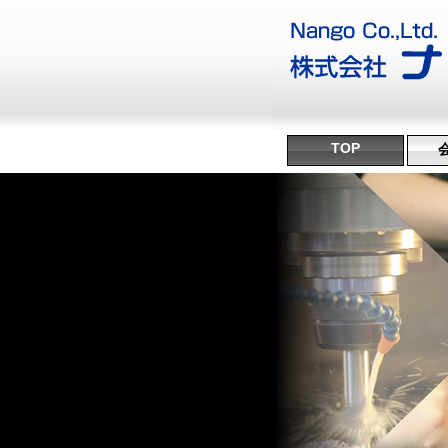
TOP
沿
ミ