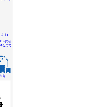
ます)
Gs貢献
録会員で
宣言