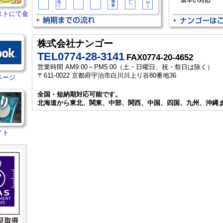
ストにて金
株式会社ナンゴー
TEL0774-28-3141
FAX0774-20-4652
営業時間 AM9:00～PM5:00（土・日曜日、祝・祭日は除く）
〒611-0022 京都府宇治市白川川上り谷80番地36
ページ
全国・短納期対応可能です。
北海道から東北、関東、中部、関西、中国、四国、九州、沖縄
イト