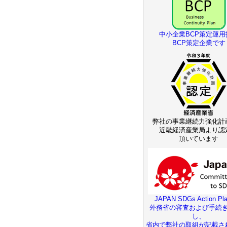
中小企業BCP策定運用
BCP策定企業です
弊社の事業継続力強化計
近畿経済産業局より認
頂いています
JAPAN SDGs Action Pla
外務省の審査および手続
し、
省内で弊社の取組が記載さ