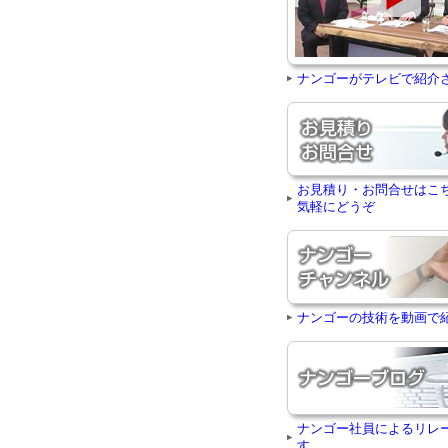
ナンゴーがテレビで紹介
お見積り・お問合せはこ
気軽にどうぞ
ナンゴーの技術を動画で
ナンゴー社員によるリレ
す