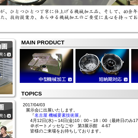
MAIN PRODUCT
TOPICS
2017/04/03
展示会に出展いたします。
『
名古屋 機械要素技術展
』
4月12日(水)～14日(金)10：00～18：00（最終日のみ1
＠ポートメッセなごや 第3展示館 4-67
皆様のご来場をお待ちしております。