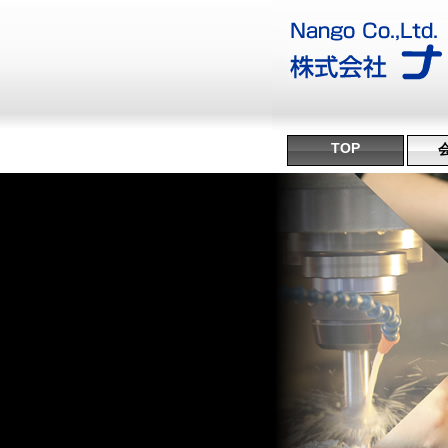
TOP
沿
ミ