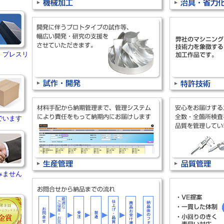
・プレスリ
でいます
みません