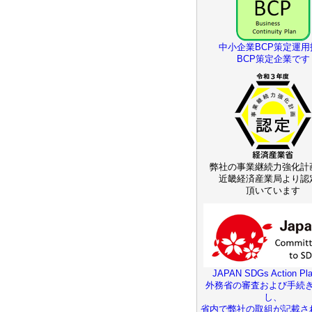
中小企業BCP策定運用
BCP策定企業です
弊社の事業継続力強化計
近畿経済産業局より認
頂いています
JAPAN SDGs Action Pla
外務省の審査および手続
し、
省内で弊社の取組が記載さ