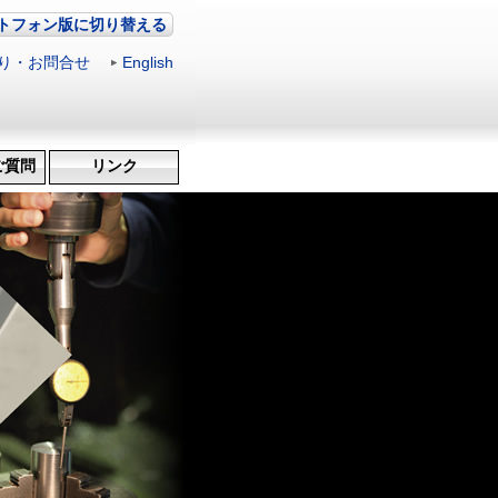
トフォン版に切り替える
り・お問合せ
|
English
ご質問
リンク