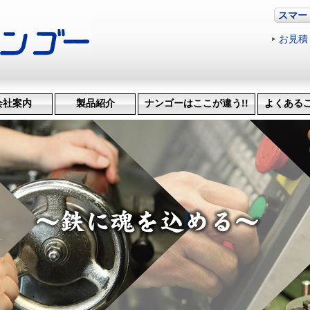
スマー
お見積
会社案内
製品紹介
ナンゴーはここが違う!!
よくある
革・受賞歴
ッション
会社概要
機械設備
治具･省力化機械
試作・開発
機械加工
特許技術
生産管理システム
納品までの流れ
品質検査
得意技