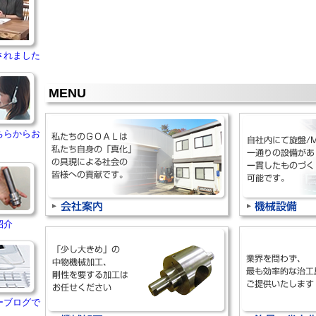
されました
MENU
ちらからお
紹介
ーブログで