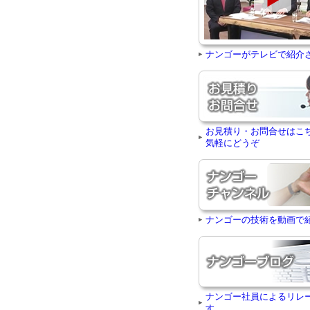
ナンゴーがテレビで紹介
お見積り・お問合せはこ
気軽にどうぞ
ナンゴーの技術を動画で
ナンゴー社員によるリレ
す