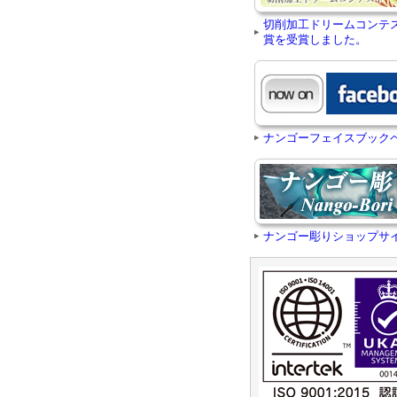
切削加工ドリームコンテ
賞を受賞しました。
ナンゴーフェイスブック
ナンゴー彫りショップサ