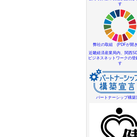
す
弊社の取組 (PDFが開き
近畿経済産業局内、関西SD
ビジネスネットワークの登
す
パートナーシップ構築