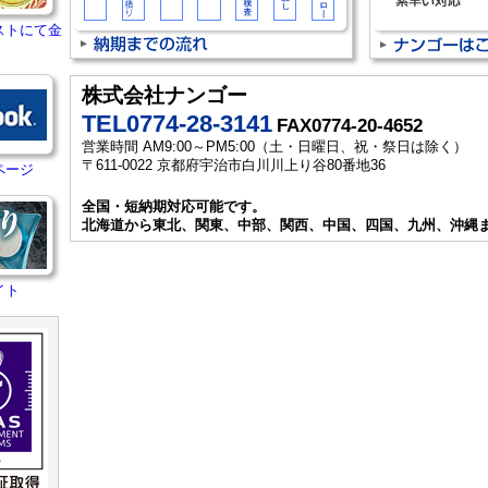
ストにて金
株式会社ナンゴー
TEL0774-28-3141
FAX0774-20-4652
営業時間 AM9:00～PM5:00（土・日曜日、祝・祭日は除く）
〒611-0022 京都府宇治市白川川上り谷80番地36
ページ
全国・短納期対応可能です。
北海道から東北、関東、中部、関西、中国、四国、九州、沖縄
イト