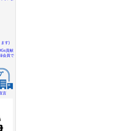
ます)
Gs貢献
録会員で
宣言