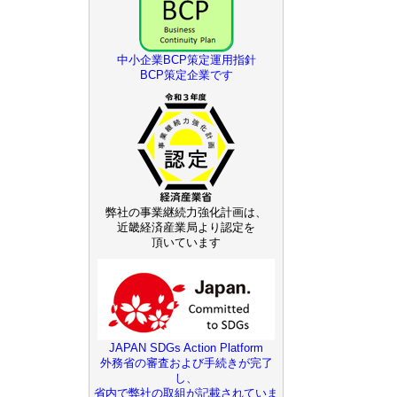
中小企業BCP策定運用指針
BCP策定企業です
弊社の事業継続力強化計画は、
近畿経済産業局より認定を
頂いています
JAPAN SDGs Action Platform
外務省の審査および手続きが完了
し、
省内で弊社の取組が記載されていま