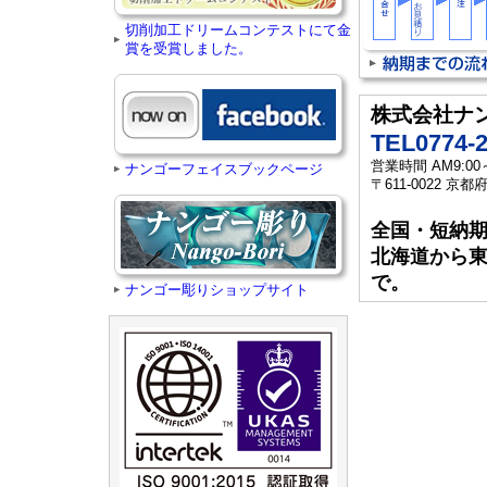
切削加工ドリームコンテストにて金
賞を受賞しました。
株式会社ナ
TEL0774-2
営業時間 AM9:
ナンゴーフェイスブックページ
〒611-0022 
全国・短納
北海道から
で。
ナンゴー彫りショップサイト