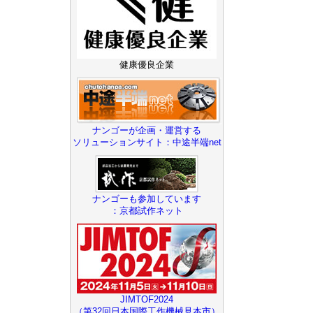
健康優良企業
ナンゴーが企画・運営する
ソリューションサイト：中途半端net
ナンゴーも参加しています
：京都試作ネット
JIMTOF2024
（第32回日本国際工作機械見本市）