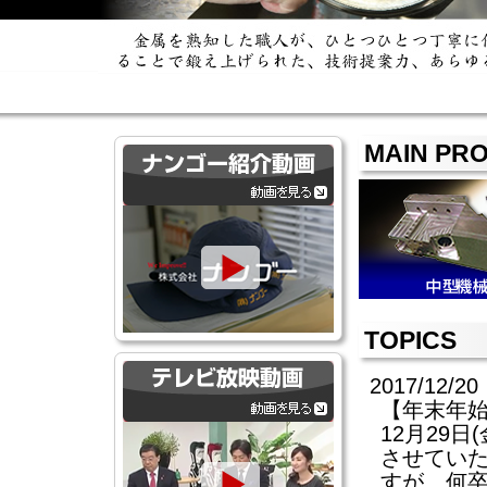
MAIN PR
TOPICS
2017/12/20
【年末年
12月29日
させてい
すが、何