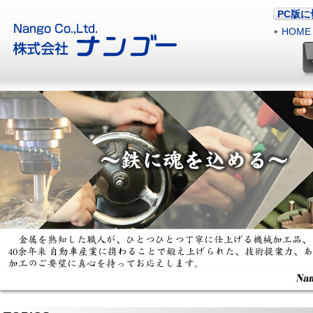
PC版
HOME