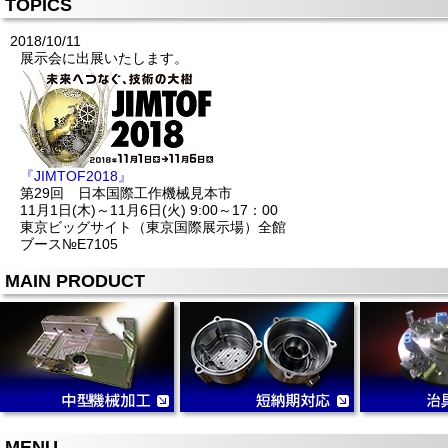
TOPICS
2018/10/11
展示会に出展いたします。
『JIMTOF2018』
第29回 日本国際工作機械見本市
11月1日(木)～11月6日(火) 9:00～17：00
東京ビッグサイト（東京国際展示場）全館
ブース№E7105
皆様のご来場をお待ちしております。
MAIN PRODUCT
MENU