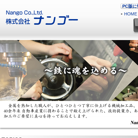
PC版
HOME