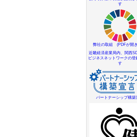
す
弊社の取組 (PDFが開き
近畿経済産業局内、関西SD
ビジネスネットワークの登
す
パートナーシップ構築