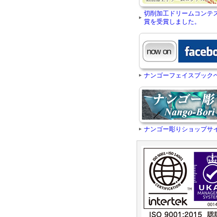
切削加工ドリームコンテ
賞を受賞しました。
ナンゴーフェイスブック
ナンゴー彫りショップサ