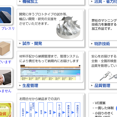
・プレスリ
でいます
みません