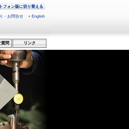
トフォン版に切り替える
り・お問合せ
|
English
ご質問
リンク