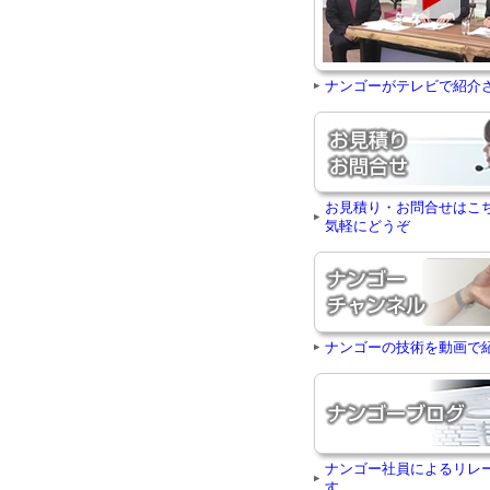
ナンゴーがテレビで紹介
お見積り・お問合せはこ
気軽にどうぞ
ナンゴーの技術を動画で
ナンゴー社員によるリレ
す