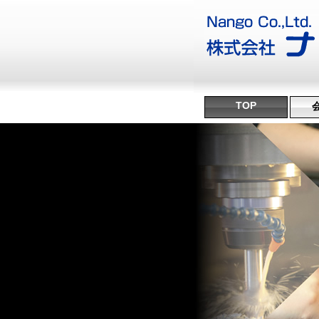
TOP
沿
ミ