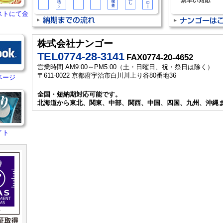
ストにて金
株式会社ナンゴー
TEL0774-28-3141
FAX0774-20-4652
営業時間 AM9:00～PM5:00（土・日曜日、祝・祭日は除く）
〒611-0022 京都府宇治市白川川上り谷80番地36
ページ
全国・短納期対応可能です。
北海道から東北、関東、中部、関西、中国、四国、九州、沖縄
イト