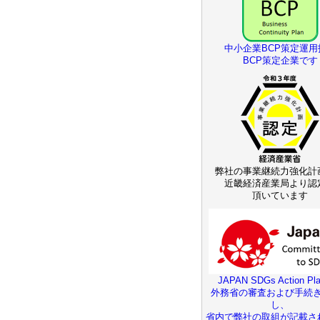
中小企業BCP策定運用
BCP策定企業です
弊社の事業継続力強化計
近畿経済産業局より認
頂いています
JAPAN SDGs Action Pla
外務省の審査および手続
し、
省内で弊社の取組が記載さ