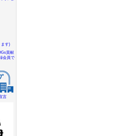
ます)
Gs貢献
録会員で
宣言