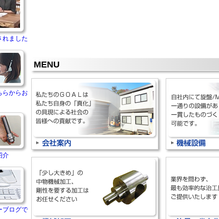
されました
MENU
ちらからお
紹介
ーブログで