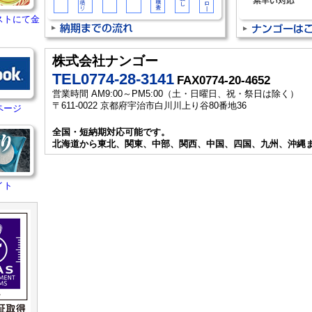
ストにて金
株式会社ナンゴー
TEL0774-28-3141
FAX0774-20-4652
営業時間 AM9:00～PM5:00（土・日曜日、祝・祭日は除く）
〒611-0022 京都府宇治市白川川上り谷80番地36
ページ
全国・短納期対応可能です。
北海道から東北、関東、中部、関西、中国、四国、九州、沖縄
イト