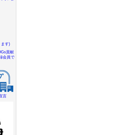
ます)
Gs貢献
録会員で
宣言