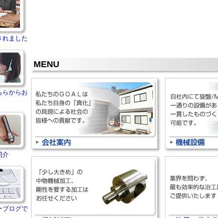
されました
MENU
ちらからお
紹介
ーブログで