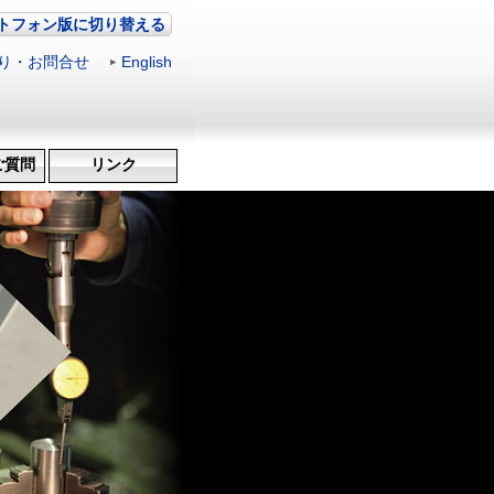
トフォン版に切り替える
り・お問合せ
|
English
ご質問
リンク