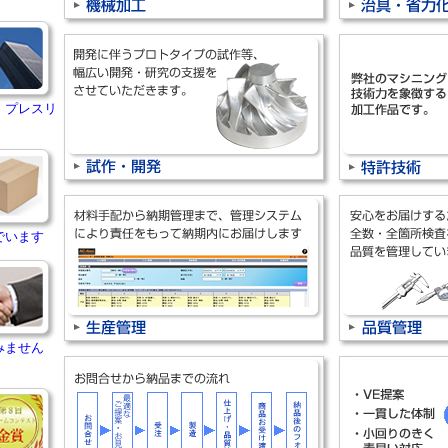
・プレスリ
でいます
みません