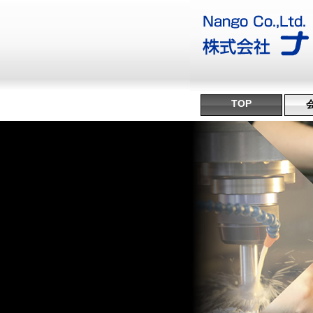
TOP
沿
ミ