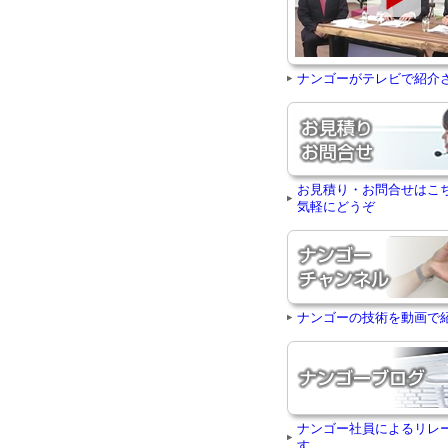
ナンゴーがテレビで紹介
お見積り・お問合せはこ
気軽にどうぞ
ナンゴーの技術を動画で
ナンゴー社員によるリレ
す