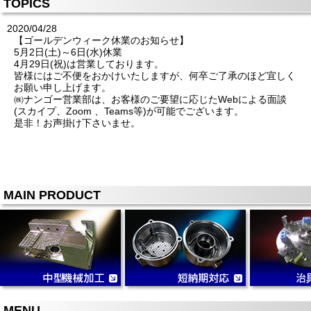
TOPICS
2020/04/28
【ゴールデンウィーク休業のお知らせ】
5月2日(土)～6日(水)休業
4月29日(祝)は営業しております。
皆様にはご不便をおかけいたしますが、何卒ご了承のほど宜しく
お願い申し上げます。
㈱ナンゴー営業部は、お客様のご要望に応じたWebによる面談
(スカイプ、Zoom 、Teams等)が可能でございます。
是非！お声掛け下さいませ。
MAIN PRODUCT
MENU