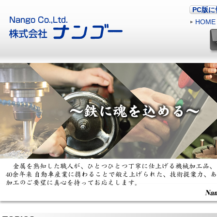
PC版
HOME