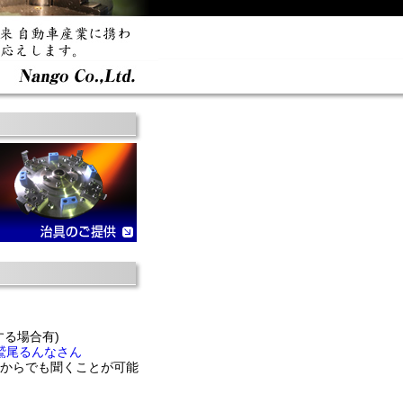
る場合有)
鷲尾るんなさん
こからでも聞くことが可能