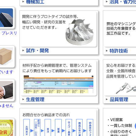
・プレスリ
でいます
みません