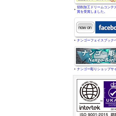
切削加工ドリームコンテ
賞を受賞しました。
ナンゴーフェイスブック
ナンゴー彫りショップサ