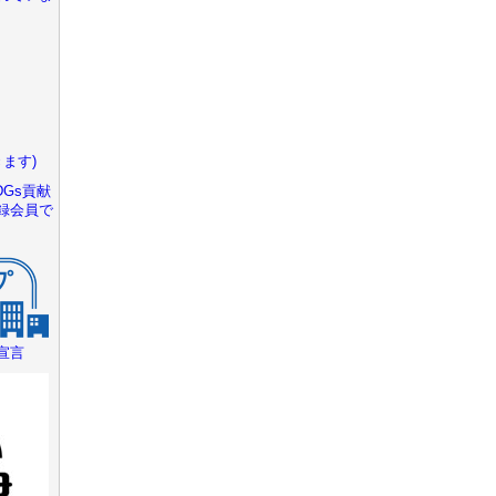
ます)
Gs貢献
録会員で
宣言