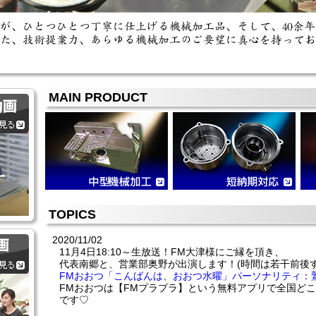
MAIN PRODUCT
TOPICS
2020/11/02
11月4日18:10～生放送！FM大津様にご縁を頂き、
代表南郷と、営業部奥野が出演します！(時間は若干前後す
FMおおつ「こんばんは、おおつ水曜」パーソナリティ：
FMおおつは【FMプラプラ】という無料アプリで全国ど
です♡