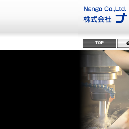
TOP
沿
ミ