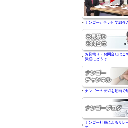
ナンゴーがテレビで紹介
お見積り・お問合せはこ
気軽にどうぞ
ナンゴーの技術を動画で
ナンゴー社員によるリレ
す