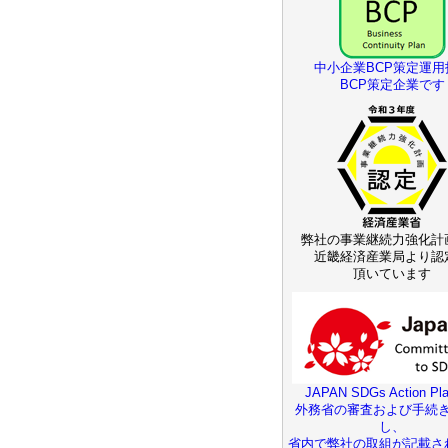
中小企業BCP策定運用
BCP策定企業です
弊社の事業継続力強化計
近畿経済産業局より認
頂いています
JAPAN SDGs Action Pla
外務省の審査および手続
し、
省内で弊社の取組が記載さ