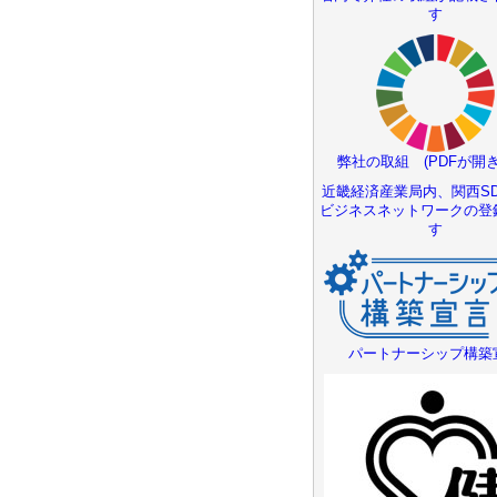
す
弊社の取組 (PDFが開き
近畿経済産業局内、関西SD
ビジネスネットワークの登
す
パートナーシップ構築