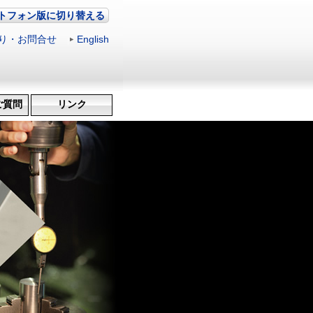
トフォン版に切り替える
り・お問合せ
|
English
ご質問
リンク