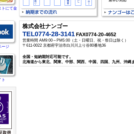
ストにて金
株式会社ナンゴー
TEL0774-28-3141
FAX0774-20-4652
営業時間 AM9:00～PM5:00（土・日曜日、祝・祭日は除く）
〒611-0022 京都府宇治市白川川上り谷80番地36
ページ
全国・短納期対応可能です。
北海道から東北、関東、中部、関西、中国、四国、九州、沖縄
イト