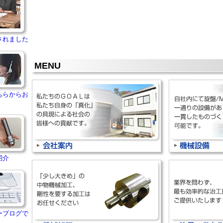
されました
MENU
ちらからお
紹介
ーブログで