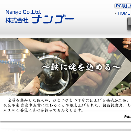
PC版
HOME