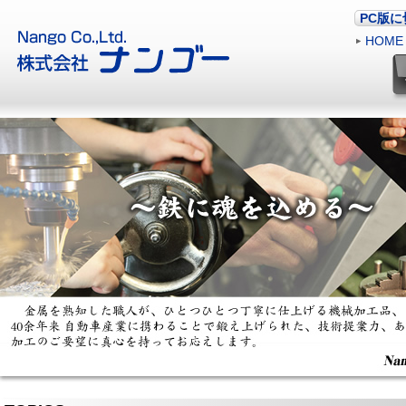
PC版
HOME