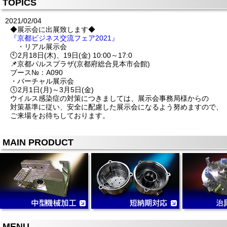
TOPICS
2021/02/04
◆展示会に出展致します◆
『京都ビジネス交流フェア2021』
・リアル展示会
🕙2月18日(木)、19日(金) 10:00～17:0
📌京都パルスプラザ(京都府総合見本市会館)
ブース№：A090
・バーチャル展示会
🕔2月1日(月)～3月5日(金)
ウイルス感染症の対策につきましては、展示会事務局様からの
対策基準に従い、安全に配慮した展示会になるよう努めますので、
ご来場をお待ちしております。
MAIN PRODUCT
MENU