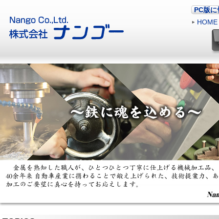
PC版
HOME