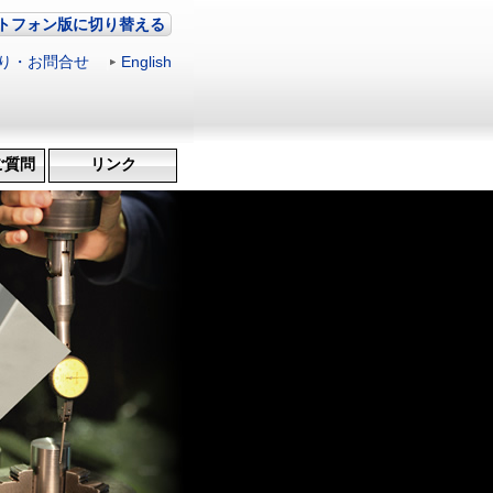
トフォン版に切り替える
り・お問合せ
|
English
ご質問
リンク