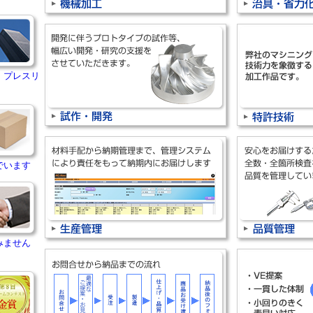
・プレスリ
でいます
みません