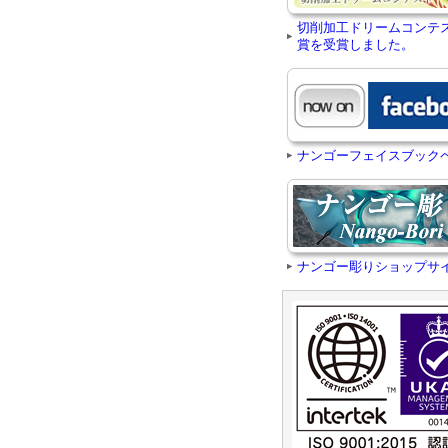
切削加工ドリームコンテ
賞を受賞しました。
ナンゴーフェイスブック
ナンゴー彫りショップサ