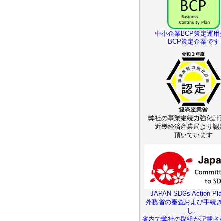
中小企業BCP策定運用
BCP策定企業です
弊社の事業継続力強化計
近畿経済産業局より認
頂いています
JAPAN SDGs Action Pla
外務省の審査および手続
し、
省内で弊社の取組が記載さ