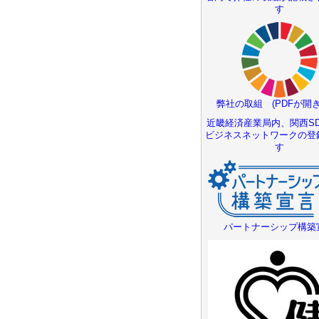
す
弊社の取組 (PDFが開き
近畿経済産業局内、関西SD
ビジネスネットワークの登
す
パートナーシップ構築