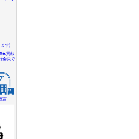
ます)
Gs貢献
録会員で
宣言