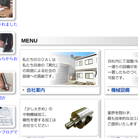
されました
MENU
ちらからお
紹介
ーブログで