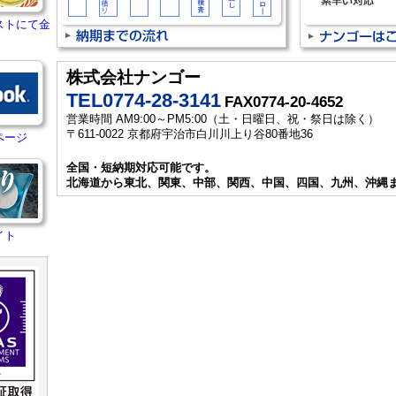
ストにて金
株式会社ナンゴー
TEL0774-28-3141
FAX0774-20-4652
営業時間 AM9:00～PM5:00（土・日曜日、祝・祭日は除く）
〒611-0022 京都府宇治市白川川上り谷80番地36
ページ
全国・短納期対応可能です。
北海道から東北、関東、中部、関西、中国、四国、九州、沖縄
イト