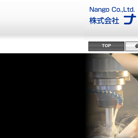
TOP
沿
ミ