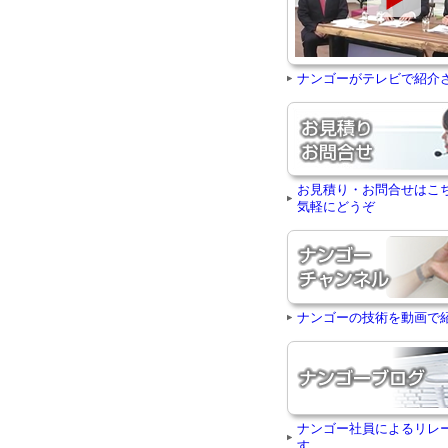
ナンゴーがテレビで紹介
お見積り・お問合せはこ
気軽にどうぞ
ナンゴーの技術を動画で
ナンゴー社員によるリレ
す