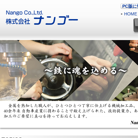
PC版
HOME