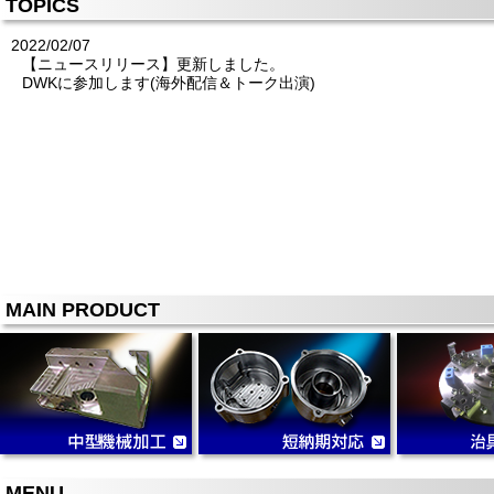
TOPICS
2022/02/07
【ニュースリリース】更新しました。
DWKに参加します(海外配信＆トーク出演)
MAIN PRODUCT
MENU