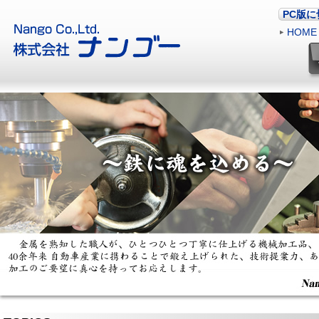
PC版
HOME