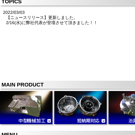
TOPICS
2022/03/03
【ニュースリリース】更新しました。
2/16(水)に弊社代表が登壇させて頂きました！！
MAIN PRODUCT
MENU