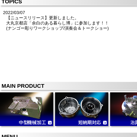
TOPICS
2022/03/07
【ニュースリリース】更新しました。
大丸京都店「余白のある暮らし博」に参加します！！
(ナンゴー彫りワークショップ/演奏会＆トークショー)
MAIN PRODUCT
MENU