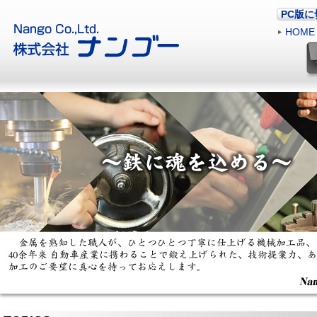
PC版
HOME