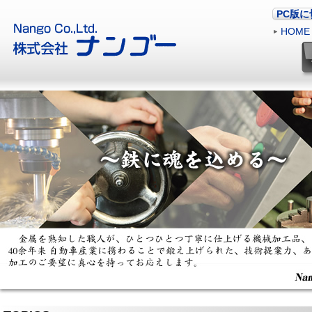
PC版
HOME