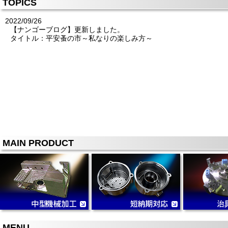
TOPICS
2022/09/26
【ナンゴーブログ】更新しました。
タイトル：平安蚤の市～私なりの楽しみ方～
MAIN PRODUCT
MENU