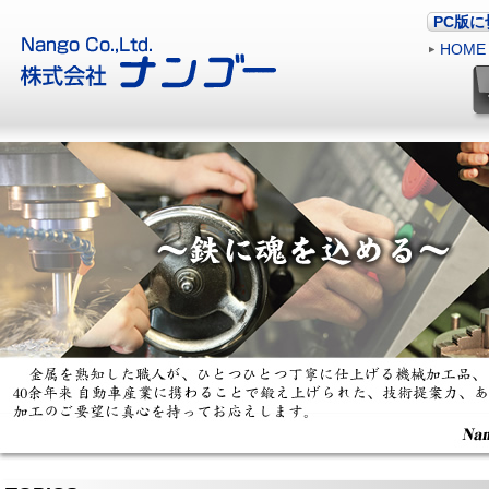
PC版
HOME