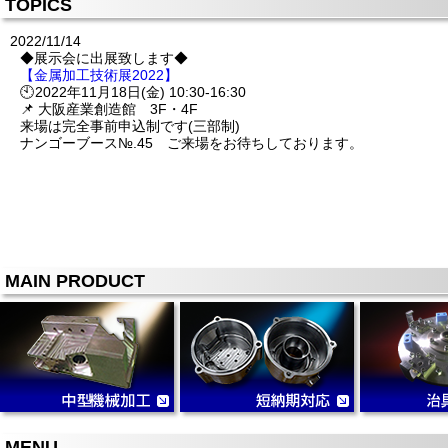
TOPICS
2022/11/14
◆展示会に出展致します◆
【金属加工技術展2022】
🕙2022年11月18日(金) 10:30-16:30
📌 大阪産業創造館 3F・4F
来場は完全事前申込制です(三部制)
ナンゴーブース№.45 ご来場をお待ちしております。
MAIN PRODUCT
MENU