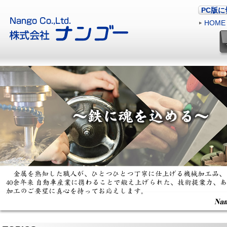
PC版
HOME