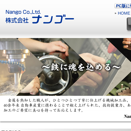
PC版
HOME