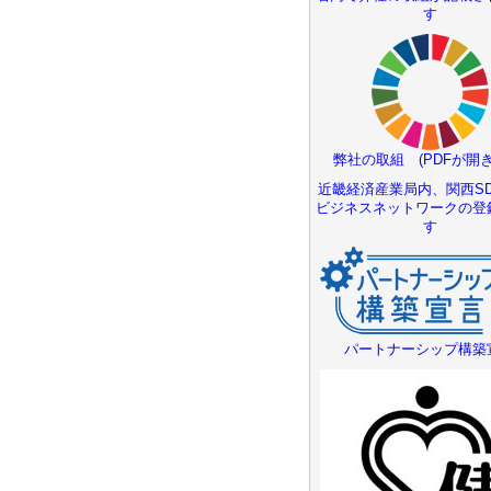
す
弊社の取組 (PDFが開き
近畿経済産業局内、関西SD
ビジネスネットワークの登
す
パートナーシップ構築