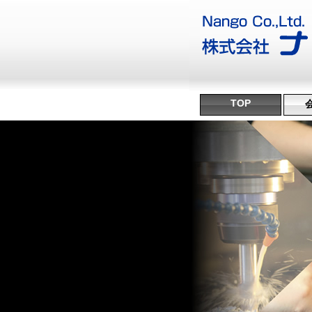
TOP
沿
ミ