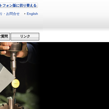
トフォン版に切り替える
り・お問合せ
|
English
ご質問
リンク