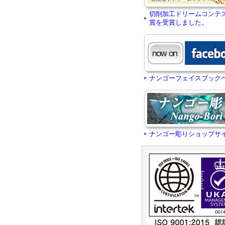
切削加工ドリームコンテ
賞を受賞しました。
ナンゴーフェイスブック
ナンゴー彫りショップサ