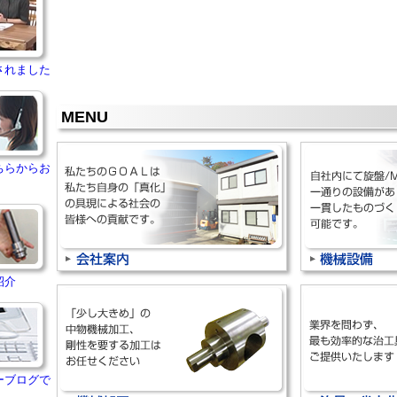
されました
MENU
ちらからお
紹介
ーブログで