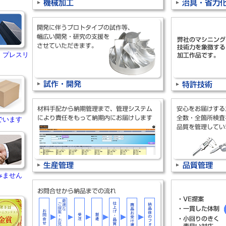
・プレスリ
でいます
みません