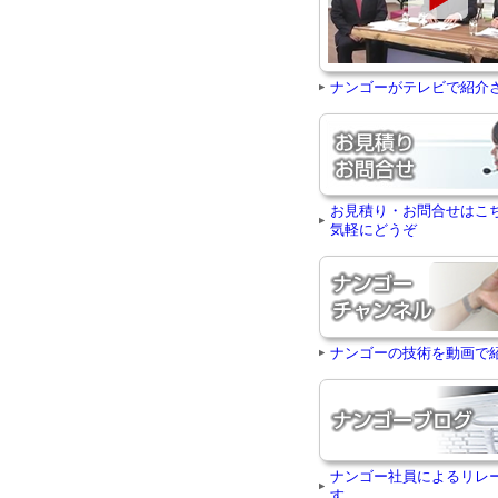
ナンゴーがテレビで紹介
お見積り・お問合せはこ
気軽にどうぞ
ナンゴーの技術を動画で
ナンゴー社員によるリレ
す