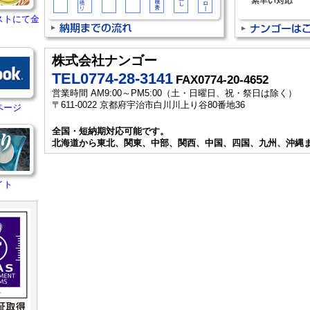
ストにて金
株式会社ナンゴー
TEL0774-28-3141
FAX0774-20-4652
営業時間 AM9:00～PM5:00（土・日曜日、祝・祭日は除く）
〒611-0022 京都府宇治市白川川上り谷80番地36
ページ
全国・短納期対応可能です。
北海道から東北、関東、中部、関西、中国、四国、九州、沖縄
イト