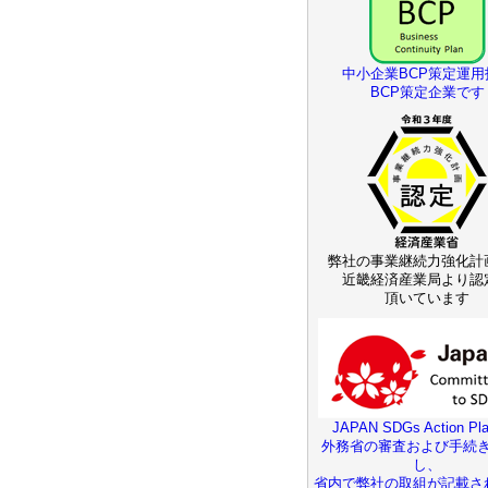
中小企業BCP策定運用
BCP策定企業です
弊社の事業継続力強化計
近畿経済産業局より認
頂いています
JAPAN SDGs Action Pla
外務省の審査および手続
し、
省内で弊社の取組が記載さ