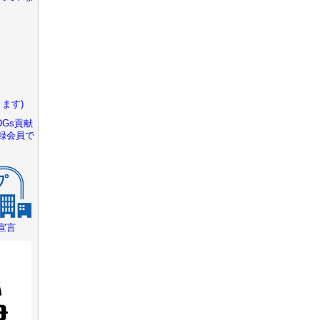
ます)
Gs貢献
録会員で
宣言