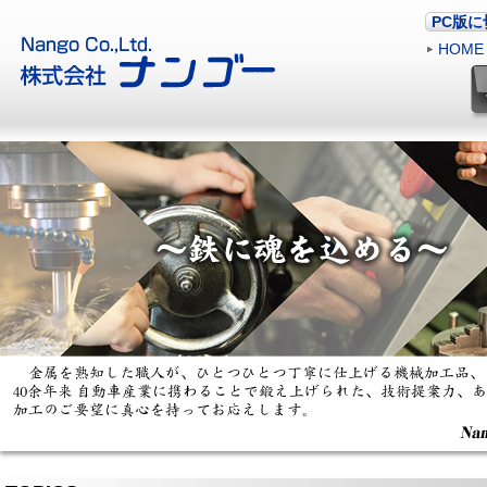
PC版
HOME