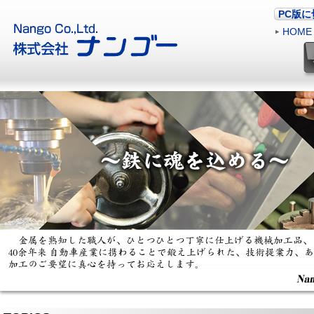
PC版
HOME