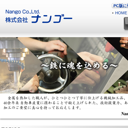
PC版
HOME