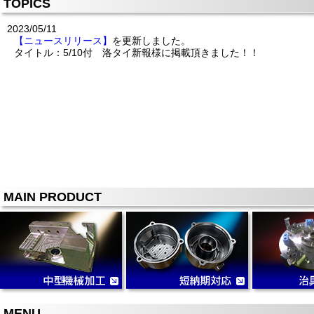
TOPICS
2023/05/11
【ニュースリリース】
を更新しました。
タイトル：5/10付 洛タイ新報様に掲載頂きました！！
MAIN PRODUCT
MENU