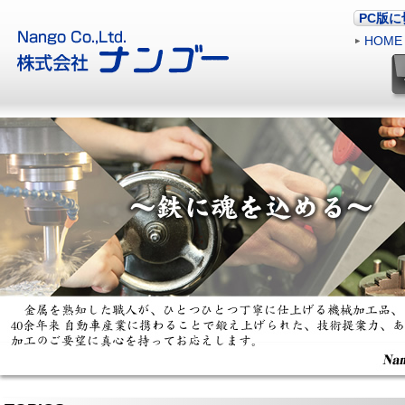
PC版
HOME