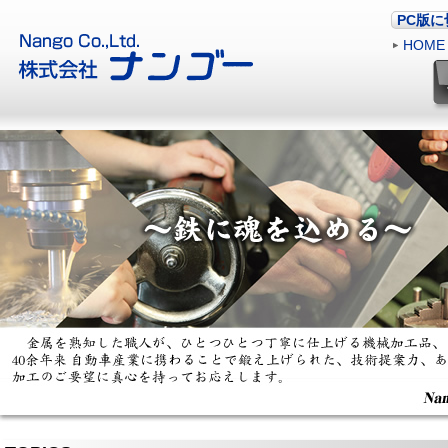
PC版
HOME